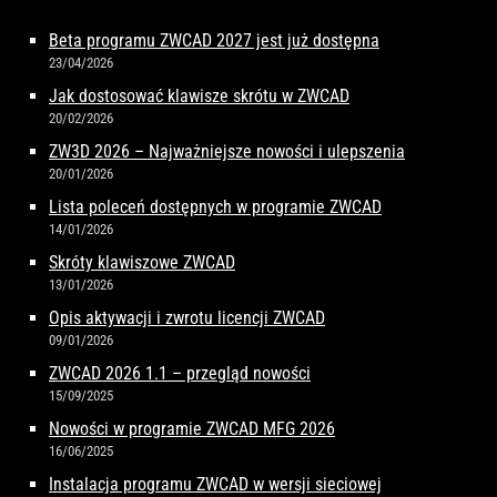
Beta programu ZWCAD 2027 jest już dostępna
23/04/2026
Jak dostosować klawisze skrótu w ZWCAD
20/02/2026
ZW3D 2026 – Najważniejsze nowości i ulepszenia
20/01/2026
Lista poleceń dostępnych w programie ZWCAD
14/01/2026
Skróty klawiszowe ZWCAD
13/01/2026
Opis aktywacji i zwrotu licencji ZWCAD
09/01/2026
ZWCAD 2026 1.1 – przegląd nowości
15/09/2025
Nowości w programie ZWCAD MFG 2026
16/06/2025
Instalacja programu ZWCAD w wersji sieciowej