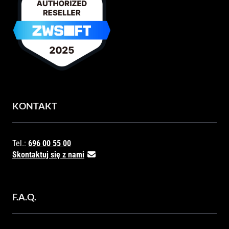
KONTAKT
Tel.:
696 00 55 00
Skontaktuj się z nami
F.A.Q.