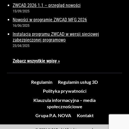
ZWCAD 2026 1.1 – przegląd nowości
15/09/2025
Nowości w programie ZWCAD MFG 2026
16/06/2025
Instalacja programu ZWCAD w wersji sieciowej
zabezpieczonej programowo
25/04/2025
Zobacz wszystkie wpisy »
Regulamin
Regulamin usług 3D
Polityka prywatności
Klauzula informacyjna – media
społecznościowe
Grupa P.A. NOVA
Kontakt