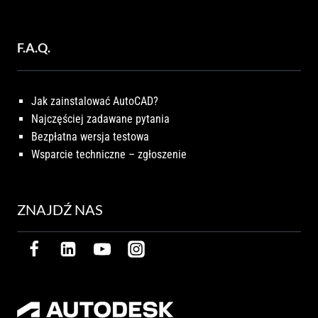
F.A.Q.
Jak zainstalować AutoCAD?
Najczęściej zadawane pytania
Bezpłatna wersja testowa
Wsparcie techniczne – zgłoszenie
ZNAJDŹ NAS