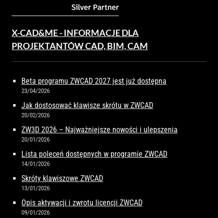
X-CAD&ME - INFORMACJE DLA
PROJEKTANTÓW CAD, BIM, CAM
Beta programu ZWCAD 2027 jest już dostępna
23/04/2026
Jak dostosować klawisze skrótu w ZWCAD
20/02/2026
ZW3D 2026 – Najważniejsze nowości i ulepszenia
20/01/2026
Lista poleceń dostępnych w programie ZWCAD
14/01/2026
Skróty klawiszowe ZWCAD
13/01/2026
Opis aktywacji i zwrotu licencji ZWCAD
09/01/2026