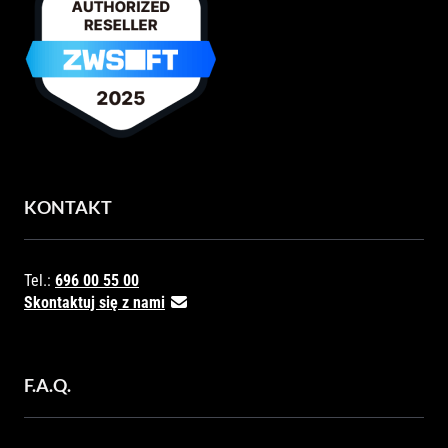
KONTAKT
Tel.:
696 00 55 00
Skontaktuj się z nami
F.A.Q.