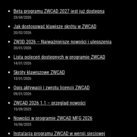
Beta programu ZWCAD 2027 jest już dostępna
23/04/2026
Jak dostosować klawisze skrótu w ZWCAD
20/02/2026
ZW3D 2026 – Najważniejsze nowości i ulepszenia
20/01/2026
Lista poleceń dostępnych w programie ZWCAD
14/01/2026
Skróty klawiszowe ZWCAD
13/01/2026
Opis aktywacji i zwrotu licencji ZWCAD
09/01/2026
ZWCAD 2026 1.1 – przegląd nowości
15/09/2025
Nowości w programie ZWCAD MFG 2026
16/06/2025
Instalacja programu ZWCAD w wersji sieciowej