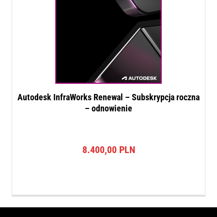
Autodesk InfraWorks Renewal – Subskrypcja roczna
– odnowienie
8.400,00
PLN