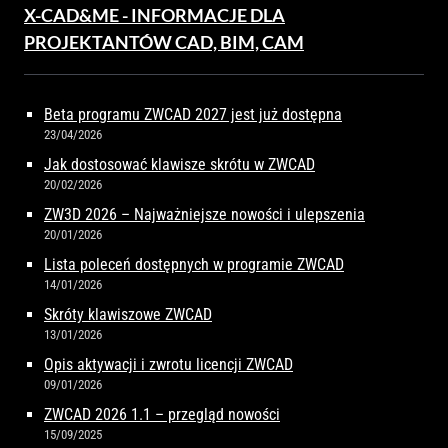
X-CAD&ME - INFORMACJE DLA
PROJEKTANTÓW CAD, BIM, CAM
Beta programu ZWCAD 2027 jest już dostępna
23/04/2026
Jak dostosować klawisze skrótu w ZWCAD
20/02/2026
ZW3D 2026 – Najważniejsze nowości i ulepszenia
20/01/2026
Lista poleceń dostępnych w programie ZWCAD
14/01/2026
Skróty klawiszowe ZWCAD
13/01/2026
Opis aktywacji i zwrotu licencji ZWCAD
09/01/2026
ZWCAD 2026 1.1 – przegląd nowości
15/09/2025