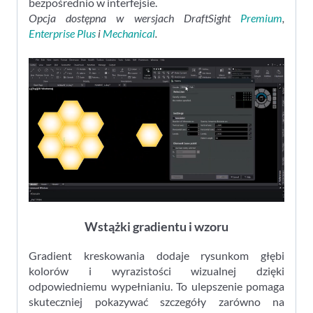
bezpośrednio w interfejsie.
Opcja dostępna w wersjach DraftSight
Premium
,
Enterprise Plus
i
Mechanical
.
Wstążki gradientu i wzoru
Gradient kreskowania dodaje rysunkom głębi
kolorów i wyrazistości wizualnej dzięki
odpowiedniemu wypełnianiu. To ulepszenie pomaga
skuteczniej pokazywać szczegóły zarówno na