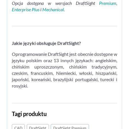
Opcja dostępna w wersjach DraftSight
Premium
,
Enterprise Plus
i
Mechanical
.
Jakie języki obsługuje DraftSight?
Oprogramowanie DraftSight jest obecnie dostępne w
języku polskim oraz 13 innych językach: angielskim,
chińskim uproszczonym, chińskim tradycyjnym,
czeskim, francuskim, Niemiecki, włoski, hiszpański,
japoński, koreański, brazylijski portugalski, turecki i
rosyjski.
Tagi produktu
CAD
DraftSight
DraftSight Premium