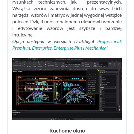
rysunkach technicznych, jak i prezentacyjnych.
Wstążka wzoru zapewnia dostęp do wszystkich
narzędzi wzorów i matryc w jednej wygodnej wstążce
poleceń. Dzięki udoskonalonemu układowi tworzenie
i edytowanie wzorów jest szybsze i bardziej
intuicyjne.
Opcja dostępna w wersjach DraftSight
Professional
,
Premium
,
Enterprise
,
Enterprise Plus
i
Mechanical
.
Ruchome okno