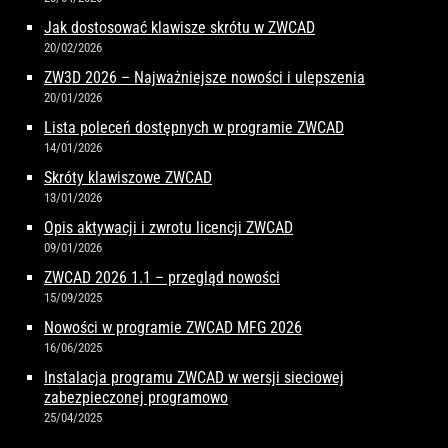
Jak dostosować klawisze skrótu w ZWCAD
20/02/2026
ZW3D 2026 – Najważniejsze nowości i ulepszenia
20/01/2026
Lista poleceń dostępnych w programie ZWCAD
14/01/2026
Skróty klawiszowe ZWCAD
13/01/2026
Opis aktywacji i zwrotu licencji ZWCAD
09/01/2026
ZWCAD 2026 1.1 – przegląd nowości
15/09/2025
Nowości w programie ZWCAD MFG 2026
16/06/2025
Instalacja programu ZWCAD w wersji sieciowej
zabezpieczonej programowo
25/04/2025