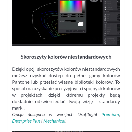
Skoroszyty kolorów niestandardowych
Dzięki opcji skoroszytów kolorów niestandardowych
możesz uzyskać dostęp do pełnej gamy kolorów
Pantone lub przesłać własne biblioteki kolorów. To
sposób na uzyskanie precyzyjnych i spójnych kolorów
w projektach, dzięki któremu projekty będą
dokładnie odzwierciedlać Twoją wizję i standardy
marki.
Opcja dostępna w wersjach DraftSight
Premium
,
Enterprise Plus
i
Mechanical
.