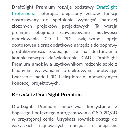
DraftSight Premium
rozwija podstawy
DraftSight
Professional
, oferując ulepszony zestaw funkcji
dostosowany do spełnienia wymagań bardziej
złożonych projektów projektowych. Ta wersja
premium obejmuje zaawansowane możliwości
modelowania 2D i 3D, zwiększone opcje
dostosowania oraz dodatkowe narzędzia do poprawy
produktywności. Skupiając się na dostarczeniu
kompleksowego doświadczenia CAD, DraftSight
Premium umożliwia użytkownikom radzenie sobie z
trudnymi wyzwaniami projektowymi, ułatwiając
tworzenie modeli 3D i eksplorację innowacyjnych
koncepcji projektowych.
Korzyści z DraftSight Premium
DraftSight Premium umożliwia korzystanie z
bogatego i potężnego oprogramowania CAD 2D/3D
w przystępnej cenie. Uzyskasz również dostęp do
wszystkich najnowszych narzędzi i ulepszeń.