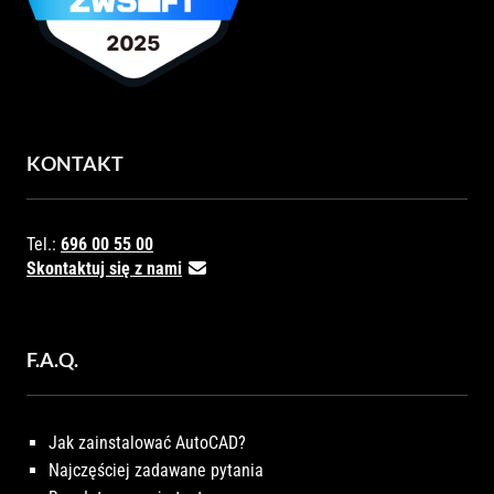
KONTAKT
Tel.:
696 00 55 00
Skontaktuj się z nami
F.A.Q.
Jak zainstalować AutoCAD?
Najczęściej zadawane pytania