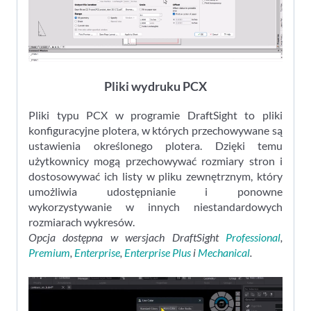
Pliki wydruku PCX
Pliki typu PCX w programie DraftSight to pliki
konfiguracyjne plotera, w których przechowywane są
ustawienia określonego plotera. Dzięki temu
użytkownicy mogą przechowywać rozmiary stron i
dostosowywać ich listy w pliku zewnętrznym, który
umożliwia udostępnianie i ponowne
wykorzystywanie w innych niestandardowych
rozmiarach wykresów.
Opcja dostępna w wersjach DraftSight
Professional
,
Premium
,
Enterprise
,
Enterprise Plus
i
Mechanical
.