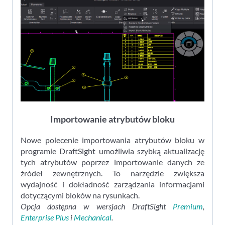
Importowanie atrybutów bloku
Nowe polecenie importowania atrybutów bloku w
programie DraftSight umożliwia szybką aktualizację
tych atrybutów poprzez importowanie danych ze
źródeł zewnętrznych. To narzędzie zwiększa
wydajność i dokładność zarządzania informacjami
dotyczącymi bloków na rysunkach.
Opcja dostępna w wersjach DraftSight
Premium
,
Enterprise Plus
i
Mechanical
.