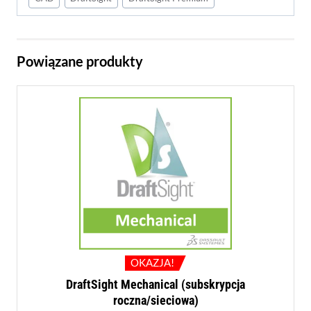
Powiązane produkty
OKAZJA!
DraftSight Mechanical (subskrypcja
roczna/sieciowa)