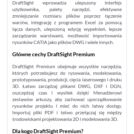
DraftSight wprowadza ulepszony interfejs
użytkownika, palety narzędzi, efektywne
zmniejszanie rozmiaru plików poprzez łączenie
warstw, integrację z programem Excel za pomocą
łącza danych, ulepszoną edycję wypełnień, lepsze
zarządzanie warstwami, możliwość importowania
rysunków CATIA jako plików DWG i wiele innych.
Główne cechy DraftSight Premium
DraftSight Premium obejmuje wszystkie narzędzia,
których potrzebujesz do rysowania, modelowania,
prototypowania, produkcji, cięcia laserowego i druku
3D. Łatwo zarządzaj plikami DWG, DXF i DGN,
oszczędzaj czas i wysiłek dzięki Menadżerowi
zestawów arkuszy, aby zachować uporządkowanie
rysunków projektu i mieć do nich łatwy dostęp.
Importuj pliki PDF i łatwo przełączaj się między
środowiskami projektowania 2D i modelowania 3D.
Dla kogo DraftSight Premium?