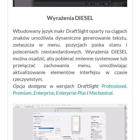
Wyrażenia DIESEL
Wbudowany język makr DraftSight oparty na ciągach
znaków umożliwia dynamiczne generowanie tekstu,
zwłaszcza w menu, pozycjach paska stanu i
poleceniach niestandardowych. Wyrażenia DIESEL
można osadzić, aby pobierać zmienne systemowe lub
przełączać zachowania menu, umożliwiając
aktualizowanie elementów interfejsu w czasie
rzeczywistym.
Opcja dostępna w wersjach DraftSight
Professional
,
Premium
,
Enterprise
,
Enterprise Plus
i
Mechanical
.