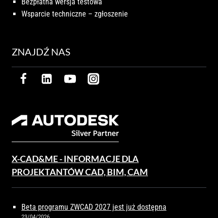
Bezpłatna wersja testowa
Wsparcie techniczne – zgłoszenie
ZNAJDŹ NAS
X-CAD&ME - INFORMACJE DLA
PROJEKTANTÓW CAD, BIM, CAM
Beta programu ZWCAD 2027 jest już dostępna
23/04/2026