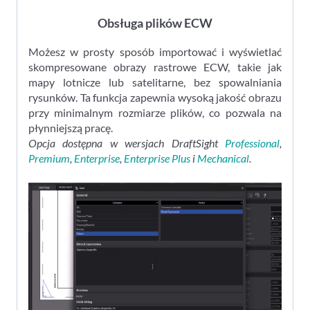
Obsługa plików ECW
Możesz w prosty sposób importować i wyświetlać
skompresowane obrazy rastrowe ECW, takie jak
mapy lotnicze lub satelitarne, bez spowalniania
rysunków. Ta funkcja zapewnia wysoką jakość obrazu
przy minimalnym rozmiarze plików, co pozwala na
płynniejszą pracę.
Opcja dostępna w wersjach DraftSight
Professional
,
Premium
,
Enterprise
,
Enterprise Plus
i
Mechanical
.