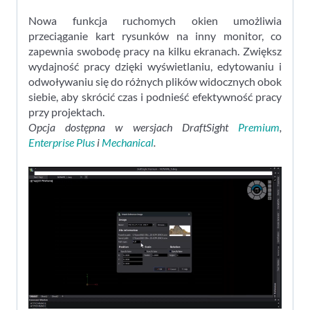
Nowa funkcja ruchomych okien umożliwia
przeciąganie kart rysunków na inny monitor, co
zapewnia swobodę pracy na kilku ekranach. Zwiększ
wydajność pracy dzięki wyświetlaniu, edytowaniu i
odwoływaniu się do różnych plików widocznych obok
siebie, aby skrócić czas i podnieść efektywność pracy
przy projektach.
Opcja dostępna w wersjach DraftSight
Premium
,
Enterprise Plus
i
Mechanical
.