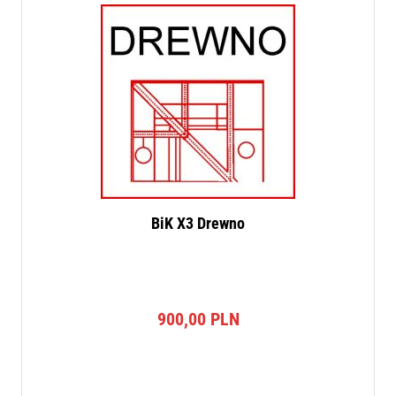
BiK X3 Drewno
900,00
PLN