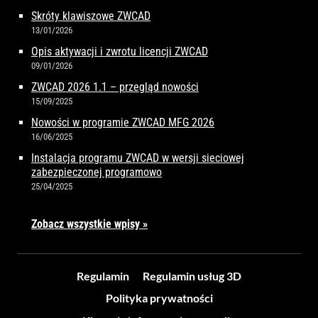
Skróty klawiszowe ZWCAD
13/01/2026
Opis aktywacji i zwrotu licencji ZWCAD
09/01/2026
ZWCAD 2026 1.1 – przegląd nowości
15/09/2025
Nowości w programie ZWCAD MFG 2026
16/06/2025
Instalacja programu ZWCAD w wersji sieciowej
zabezpieczonej programowo
25/04/2025
Zobacz wszystkie wpisy »
Regulamin
Regulamin usług 3D
Polityka prywatności