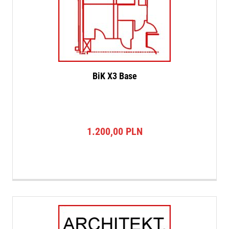
BiK X3 Base
1.200,00
PLN