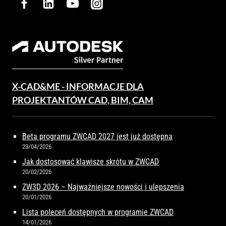
X-CAD&ME - INFORMACJE DLA
PROJEKTANTÓW CAD, BIM, CAM
Beta programu ZWCAD 2027 jest już dostępna
23/04/2026
Jak dostosować klawisze skrótu w ZWCAD
20/02/2026
ZW3D 2026 – Najważniejsze nowości i ulepszenia
20/01/2026
Lista poleceń dostępnych w programie ZWCAD
14/01/2026