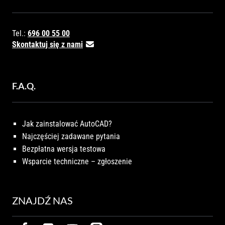
Tel.:
696 00 55 00
Skontaktuj się z nami
F.A.Q.
Jak zainstalować AutoCAD?
Najczęściej zadawane pytania
Bezpłatna wersja testowa
Wsparcie techniczne – zgłoszenie
ZNAJDŹ NAS