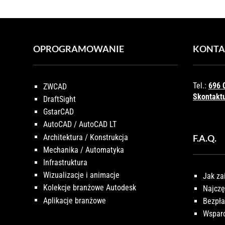
OPROGRAMOWANIE
KONTA
Tel.:
696 
ZWCAD
Skontaktu
DraftSight
GstarCAD
AutoCAD / AutoCAD LT
Architektura / Konstrukcja
F.A.Q.
Mechanika / Automatyka
Infrastruktura
Wizualizacje i animacje
Jak za
Kolekcje branżowe Autodesk
Najczę
Aplikacje branżowe
Bezpła
Wsparc