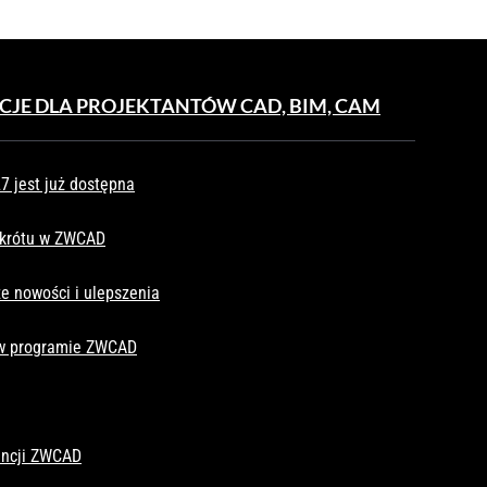
CJE DLA PROJEKTANTÓW CAD, BIM, CAM
 jest już dostępna
skrótu w ZWCAD
e nowości i ulepszenia
 w programie ZWCAD
cencji ZWCAD