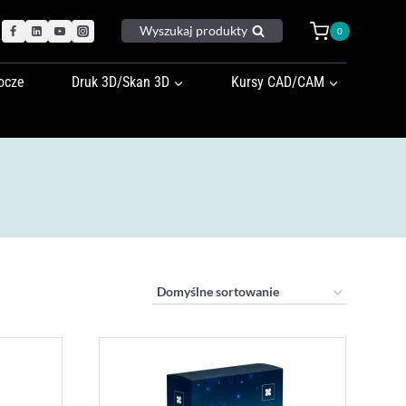
Wyszukaj produkty
0
ocze
Druk 3D/Skan 3D
Kursy CAD/CAM