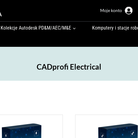
Moje konto
A
Kolekcje Autodesk PD&M/AEC/M&E
Komputery i stacje rob
CADprofi Electrical