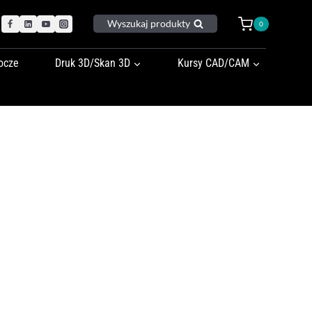
Wyszukaj produkty
0
ocze
Druk 3D/Skan 3D
Kursy CAD/CAM