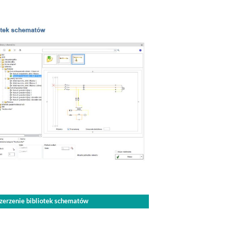
szerzenie bibliotek schematów