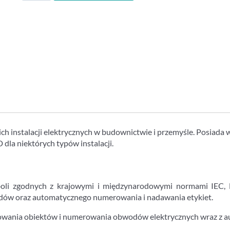
Electrical
h instalacji elektrycznych w budownictwie i przemyśle. Posiad
 dla niektórych typów instalacji.
oli zgodnych z krajowymi i międzynarodowymi normami IEC, N
dów oraz automatycznego numerowania i nadawania etykiet.
owania obiektów i numerowania obwodów elektrycznych wraz z 