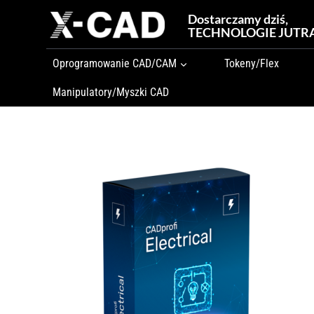
Przejdź
Dostarczamy dziś,
do
TECHNOLOGIE JUTR
treści
Oprogramowanie CAD/CAM
Tokeny/Flex
Manipulatory/Myszki CAD