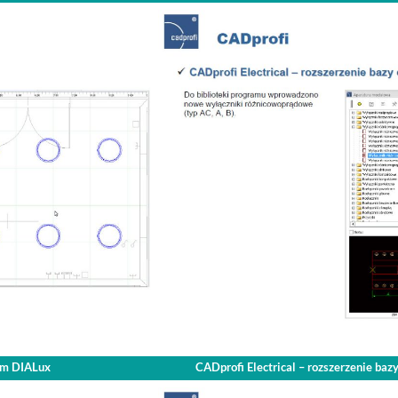
mem DIALux
CADprofi Electrical – rozszerzenie b