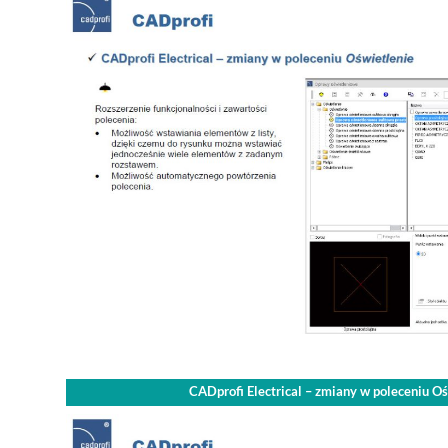
CADprofi Electrical – zmiany w poleceniu O