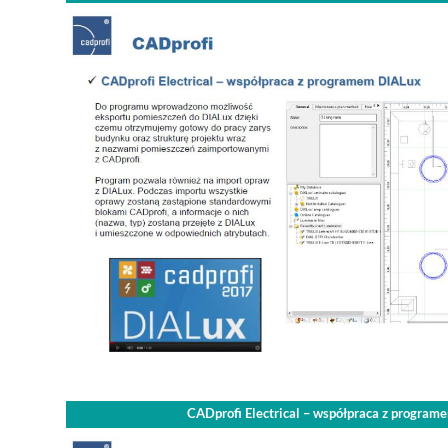
CADprofi Electrical – współpraca z progra