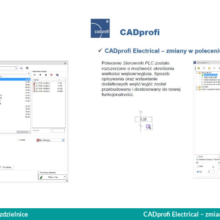
zdzielnice
CADprofi Electrical – zmi