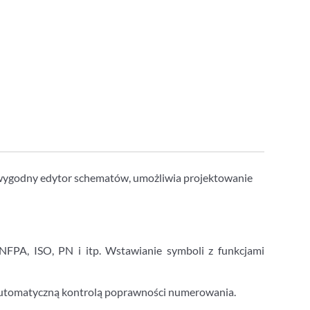
a wygodny edytor schematów, umożliwia projektowanie
FPA, ISO, PN i itp. Wstawianie symboli z funkcjami
automatyczną kontrolą poprawności numerowania.