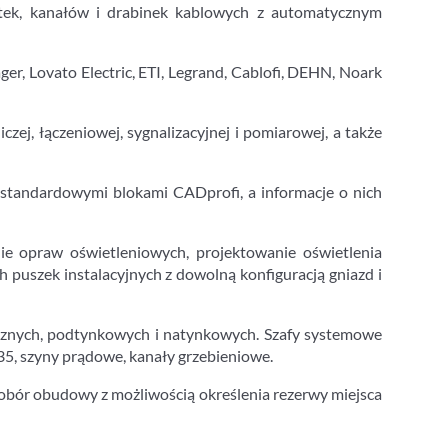
tek, kanałów i drabinek kablowych z automatycznym
r, Lovato Electric, ETI, Legrand, Cablofi, DEHN, Noark
j, łączeniowej, sygnalizacyjnej i pomiarowej, a także
standardowymi blokami CADprofi, a informacje o nich
nie opraw oświetleniowych, projektowanie oświetlenia
puszek instalacyjnych z dowolną konfiguracją gniazd i
ycznych, podtynkowych i natynkowych. Szafy systemowe
, szyny prądowe, kanały grzebieniowe.
bór obudowy z możliwością określenia rezerwy miejsca