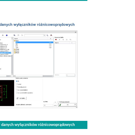
azy danych wyłączników różnicowoprądowych