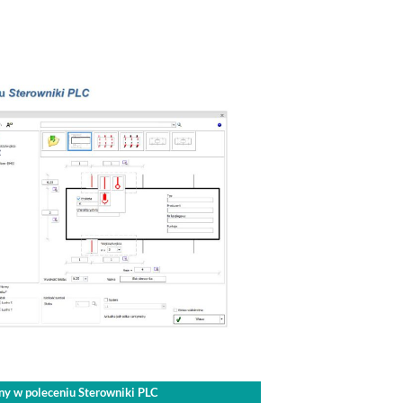
any w poleceniu Sterowniki PLC