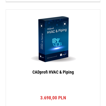
CADprofi HVAC & Piping
3.698,00
PLN