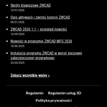
Skróty klawiszowe ZWCAD
13/01/2026
Opis aktywacji i zwrotu licencji ZWCAD
09/01/2026
ZWCAD 2026 1.1 – przegląd nowości
15/09/2025
Nowości w programie ZWCAD MFG 2026
16/06/2025
Instalacja programu ZWCAD w wersji sieciowej
zabezpieczonej programowo
25/04/2025
Zobacz wszystkie wpisy »
Regulamin
Regulamin usług 3D
Polityka prywatności