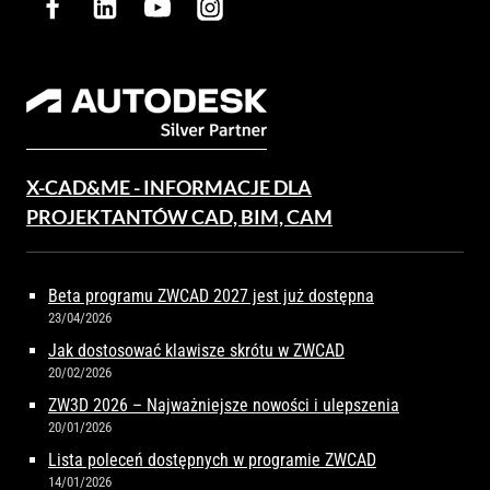
X-CAD&ME - INFORMACJE DLA
PROJEKTANTÓW CAD, BIM, CAM
Beta programu ZWCAD 2027 jest już dostępna
23/04/2026
Jak dostosować klawisze skrótu w ZWCAD
20/02/2026
ZW3D 2026 – Najważniejsze nowości i ulepszenia
20/01/2026
Lista poleceń dostępnych w programie ZWCAD
14/01/2026