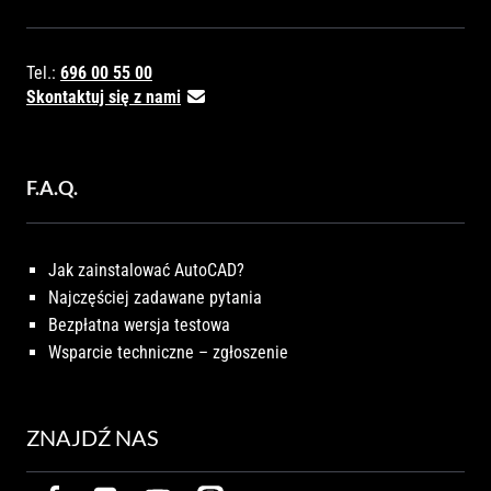
Tel.:
696 00 55 00
Skontaktuj się z nami
F.A.Q.
Jak zainstalować AutoCAD?
Najczęściej zadawane pytania
Bezpłatna wersja testowa
Wsparcie techniczne – zgłoszenie
ZNAJDŹ NAS