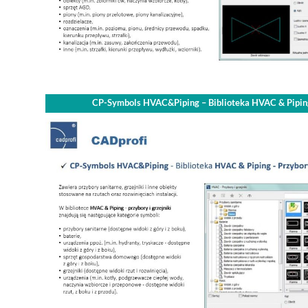
CP-Symbols HVAC&Piping – Biblioteka HVAC & Pipin