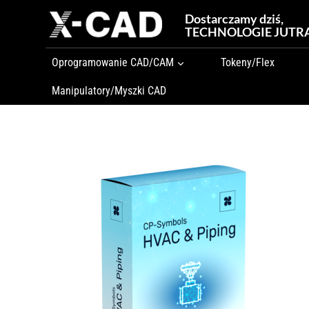
Przejdź
Dostarczamy dziś,
do
TECHNOLOGIE JUTR
treści
Oprogramowanie CAD/CAM
Tokeny/Flex
Manipulatory/Myszki CAD