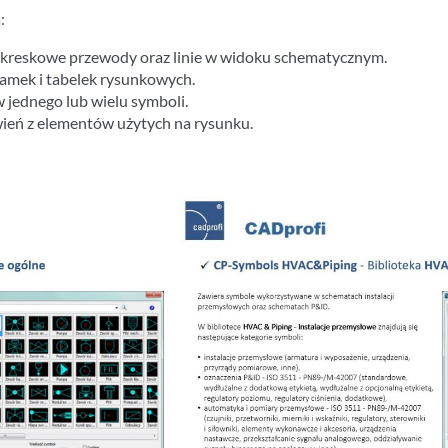
:
nokreskowe przewody oraz linie w widoku schematycznym.
ramek i tabelek rysunkowych.
w jednego lub wielu symboli.
wień z elementów użytych na rysunku.