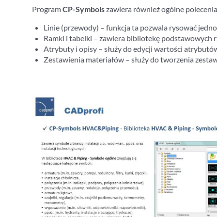
Program
CP-Symbols
zawiera również ogólne polecenia
Linie (przewody) – funkcja ta pozwala rysować jed
Ramki i tabelki – zawiera bibliotekę podstawowych 
Atrybuty i opisy – służy do edycji wartości atrybutó
Zestawienia materiałów – służy do tworzenia zesta