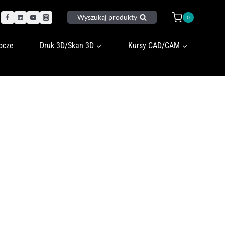
Wyszukaj produkty
0
ocze
Druk 3D/Skan 3D
Kursy CAD/CAM