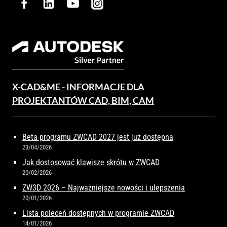
X-CAD&ME - INFORMACJE DLA
PROJEKTANTÓW CAD, BIM, CAM
Beta programu ZWCAD 2027 jest już dostępna
23/04/2026
Jak dostosować klawisze skrótu w ZWCAD
20/02/2026
ZW3D 2026 – Najważniejsze nowości i ulepszenia
20/01/2026
Lista poleceń dostępnych w programie ZWCAD
14/01/2026