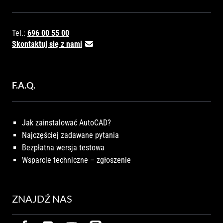
Tel.:
696 00 55 00
Skontaktuj się z nami
F.A.Q.
Jak zainstalować AutoCAD?
Najczęściej zadawane pytania
Bezpłatna wersja testowa
Wsparcie techniczne – zgłoszenie
ZNAJDŹ NAS