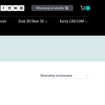
Wyszukaj produkty
0
ocze
Druk 3D/Skan 3D
Kursy CAD/CAM