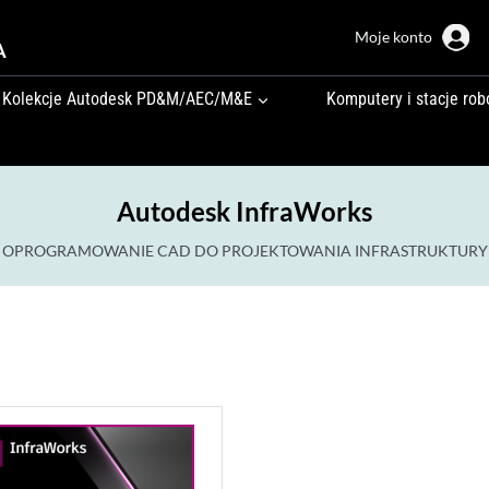
Moje konto
A
Kolekcje Autodesk PD&M/AEC/M&E
Komputery i stacje rob
Autodesk InfraWorks
OPROGRAMOWANIE CAD DO PROJEKTOWANIA INFRASTRUKTURY