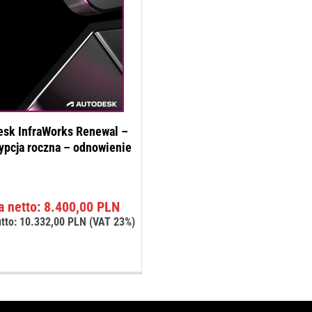
sk InfraWorks Renewal –
ypcja roczna – odnowienie
a netto:
8.400,00
PLN
tto:
10.332,00
PLN
(VAT 23%)