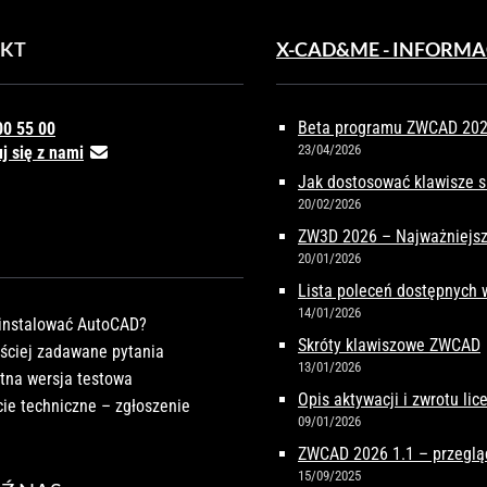
KT
X-CAD&ME - INFORMA
Beta programu ZWCAD 2027
00 55 00
23/04/2026
j się z nami
Jak dostosować klawisze 
20/02/2026
ZW3D 2026 – Najważniejsz
20/01/2026
Lista poleceń dostępnych
14/01/2026
instalować AutoCAD?
Skróty klawiszowe ZWCAD
ściej zadawane pytania
13/01/2026
tna wersja testowa
Opis aktywacji i zwrotu li
ie techniczne – zgłoszenie
09/01/2026
ZWCAD 2026 1.1 – przeglą
15/09/2025