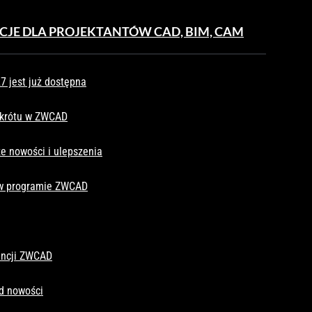
CJE DLA PROJEKTANTÓW CAD, BIM, CAM
 jest już dostępna
skrótu w ZWCAD
e nowości i ulepszenia
 w programie ZWCAD
cencji ZWCAD
d nowości