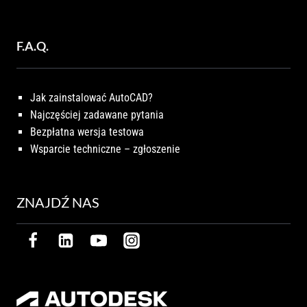
F.A.Q.
Jak zainstalować AutoCAD?
Najczęściej zadawane pytania
Bezpłatna wersja testowa
Wsparcie techniczne – zgłoszenie
ZNAJDŹ NAS