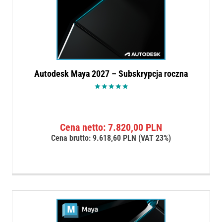
Autodesk Maya 2027 – Subskrypcja roczna
Oceniono
5.00
na 5
Cena netto:
7.820,00
PLN
Cena brutto:
9.618,60
PLN
(VAT 23%)