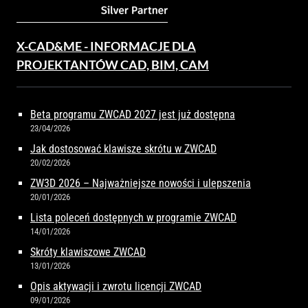
X-CAD&ME - INFORMACJE DLA
PROJEKTANTÓW CAD, BIM, CAM
Beta programu ZWCAD 2027 jest już dostępna
23/04/2026
Jak dostosować klawisze skrótu w ZWCAD
20/02/2026
ZW3D 2026 – Najważniejsze nowości i ulepszenia
20/01/2026
Lista poleceń dostępnych w programie ZWCAD
14/01/2026
Skróty klawiszowe ZWCAD
13/01/2026
Opis aktywacji i zwrotu licencji ZWCAD
09/01/2026