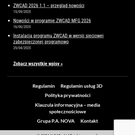
ZWCAD 2026 1.1 – przegląd nowości
15/09/2025
Nowości w programie ZWCAD MFG 2026
16/06/2025
Instalacja programu ZWCAD w wersji sieciowej
zabezpieczonej programowo
25/04/2025
Zobacz wszystkie wpisy »
Regulamin
Regulamin usług 3D
Polityka prywatności
Klauzula informacyjna – media
społecznościowe
Grupa P.A. NOVA
Kontakt