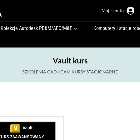
Moje konto
A
Kolekcje Autodesk PD&M/AEC/M&E
Komputery i stacje rob
Vault kurs
SZKOLENIA CAD / CAM KURSY STACJONARNE