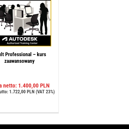
lt Professional – kurs
zaawansowany
a netto:
1.400,00
PLN
utto:
1.722,00
PLN
(VAT 23%)