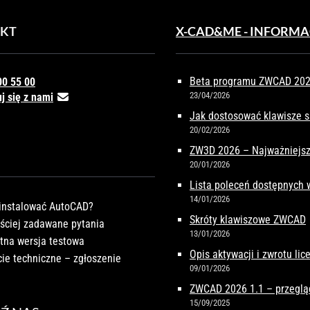
KT
X-CAD&ME - INFORMA
Beta programu ZWCAD 2027
00 55 00
23/04/2026
j się z nami
Jak dostosować klawisze 
20/02/2026
ZW3D 2026 – Najważniejsz
20/01/2026
Lista poleceń dostępnych
14/01/2026
instalować AutoCAD?
Skróty klawiszowe ZWCAD
ściej zadawane pytania
13/01/2026
tna wersja testowa
Opis aktywacji i zwrotu li
ie techniczne – zgłoszenie
09/01/2026
ZWCAD 2026 1.1 – przeglą
15/09/2025