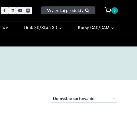
Wyszukaj produkty
0
ocze
Druk 3D/Skan 3D
Kursy CAD/CAM