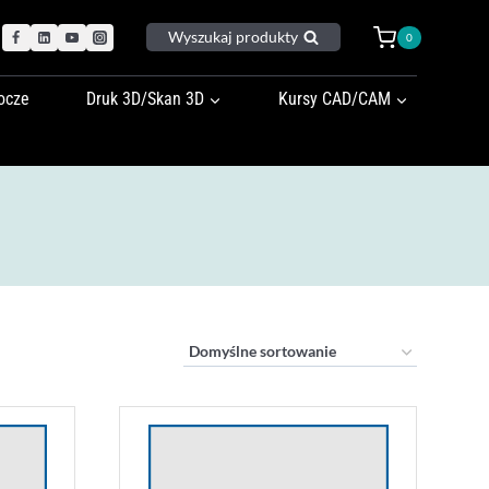
Wyszukaj produkty
0
ocze
Druk 3D/Skan 3D
Kursy CAD/CAM