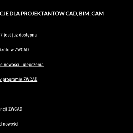
CJE DLA PROJEKTANTÓW CAD, BIM, CAM
 jest już dostępna
skrótu w ZWCAD
e nowości i ulepszenia
 w programie ZWCAD
cencji ZWCAD
d nowości