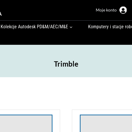
Moje konto
A
Kolekcje Autodesk PD&M/AEC/M&E
Komputery i stacje rob
Trimble