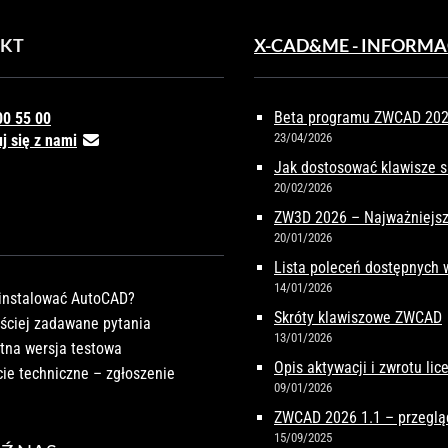
KT
X-CAD&ME - INFORMA
Beta programu ZWCAD 2027
00 55 00
23/04/2026
j się z nami
Jak dostosować klawisze 
20/02/2026
ZW3D 2026 – Najważniejsz
20/01/2026
Lista poleceń dostępnych
14/01/2026
instalować AutoCAD?
Skróty klawiszowe ZWCAD
ściej zadawane pytania
13/01/2026
tna wersja testowa
Opis aktywacji i zwrotu li
ie techniczne – zgłoszenie
09/01/2026
ZWCAD 2026 1.1 – przeglą
15/09/2025