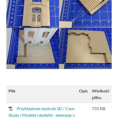
Plik
Opis
Wielkość
pliku
Przykładowe wydruki 3D / Case
731 KB
Study / Modele i dodatki - elewacje, s