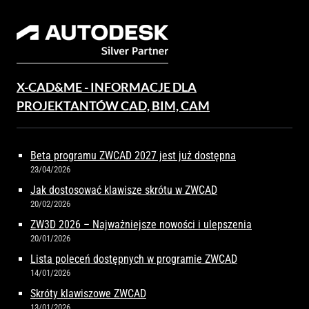
X-CAD&ME - INFORMACJE DLA
PROJEKTANTÓW CAD, BIM, CAM
Beta programu ZWCAD 2027 jest już dostępna
23/04/2026
Jak dostosować klawisze skrótu w ZWCAD
20/02/2026
ZW3D 2026 – Najważniejsze nowości i ulepszenia
20/01/2026
Lista poleceń dostępnych w programie ZWCAD
14/01/2026
Skróty klawiszowe ZWCAD
13/01/2026