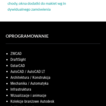
chody, okna dodatki do makiet wg in
dywidualnego zamówienia
OPROGRAMOWANIE
ZWCAD
DraftSight
GstarCAD
AutoCAD / AutoCAD LT
Architektura / Konstrukcja
Mechanika / Automatyka
Infrastruktura
Wizualizacje i animacje
Kolekcje branżowe Autodesk