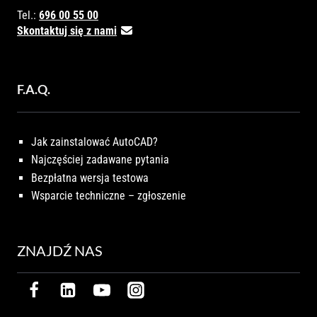
Tel.:
696 00 55 00
Skontaktuj się z nami
F.A.Q.
Jak zainstalować AutoCAD?
Najczęściej zadawane pytania
Bezpłatna wersja testowa
Wsparcie techniczne – zgłoszenie
ZNAJDŹ NAS