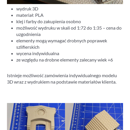
wydruk 3D
materiał: PLA
klej i farby do zakupienia osobno
możliwość wydruku w skali od 1:72 do 1:35 – cena do
uzgodnienia
elementy mogą wymagać drobnych poprawek
szlifierskich
wycena indywidualna
ze względu na drobne elementy zalecany wiek +6
Istnieje możliwość zamówienia indywidualnego modelu
3D wraz z wydrukiem na podstawie materiałów klienta.