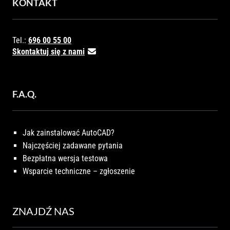
KONTAKT
Tel.:
696 00 55 00
Skontaktuj się z nami
F.A.Q.
Jak zainstalować AutoCAD?
Najczęściej zadawane pytania
Bezpłatna wersja testowa
Wsparcie techniczne – zgłoszenie
ZNAJDŹ NAS