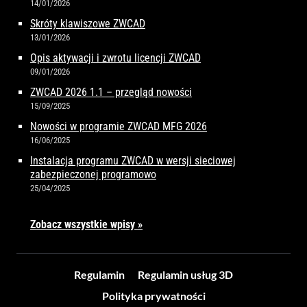
14/01/2026
Skróty klawiszowe ZWCAD
13/01/2026
Opis aktywacji i zwrotu licencji ZWCAD
09/01/2026
ZWCAD 2026 1.1 – przegląd nowości
15/09/2025
Nowości w programie ZWCAD MFG 2026
16/06/2025
Instalacja programu ZWCAD w wersji sieciowej
zabezpieczonej programowo
25/04/2025
Zobacz wszystkie wpisy »
Regulamin
Regulamin usług 3D
Polityka prywatności