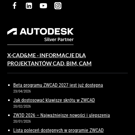
X-CAD&ME - INFORMACJE DLA
PROJEKTANTÓW CAD, BIM, CAM
Beta programu ZWCAD 2027 jest już dostępna
23/04/2026
Jak dostosować klawisze skrótu w ZWCAD
20/02/2026
ZW3D 2026 – Najważniejsze nowości i ulepszenia
20/01/2026
Lista poleceń dostępnych w programie ZWCAD