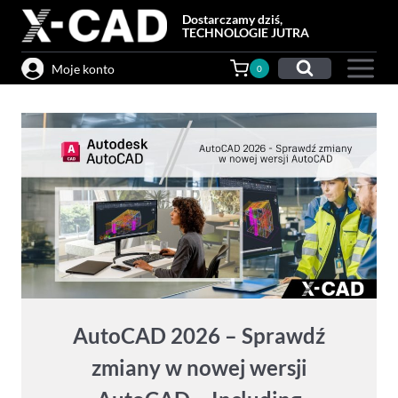
Przejdź
Dostarczamy dziś,
do
TECHNOLOGIE JUTRA
treści
Moje konto
0
AutoCAD 2026 – Sprawdź
zmiany w nowej wersji