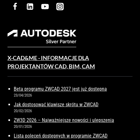
X-CAD&ME - INFORMACJE DLA
PROJEKTANTÓW CAD, BIM, CAM
Beta programu ZWCAD 2027 jest już dostępna
23/04/2026
Jak dostosować klawisze skrótu w ZWCAD
20/02/2026
ZW3D 2026 – Najważniejsze nowości i ulepszenia
20/01/2026
Lista poleceń dostępnych w programie ZWCAD