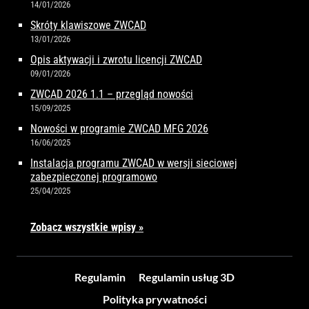
14/01/2026
Skróty klawiszowe ZWCAD
13/01/2026
Opis aktywacji i zwrotu licencji ZWCAD
09/01/2026
ZWCAD 2026 1.1 – przegląd nowości
15/09/2025
Nowości w programie ZWCAD MFG 2026
16/06/2025
Instalacja programu ZWCAD w wersji sieciowej
zabezpieczonej programowo
25/04/2025
Zobacz wszystkie wpisy »
Regulamin
Regulamin usług 3D
Polityka prywatności