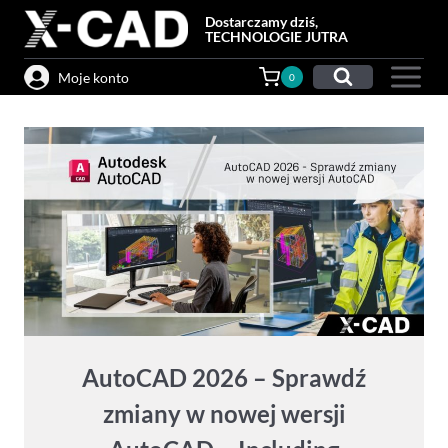
Przejdź
Dostarczamy dziś,
do
TECHNOLOGIE JUTRA
treści
Moje konto
0
AutoCAD 2026 – Sprawdź
zmiany w nowej wersji