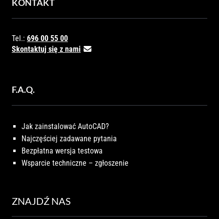
KONTAKT
Tel.:
696 00 55 00
Skontaktuj się z nami
F.A.Q.
Jak zainstalować AutoCAD?
Najczęściej zadawane pytania
Bezpłatna wersja testowa
Wsparcie techniczne – zgłoszenie
ZNAJDŹ NAS