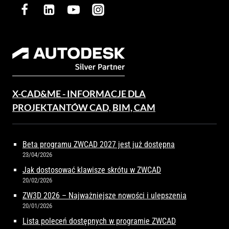
X-CAD&ME - INFORMACJE DLA
PROJEKTANTÓW CAD, BIM, CAM
Beta programu ZWCAD 2027 jest już dostępna
23/04/2026
Jak dostosować klawisze skrótu w ZWCAD
20/02/2026
ZW3D 2026 – Najważniejsze nowości i ulepszenia
20/01/2026
Lista poleceń dostępnych w programie ZWCAD