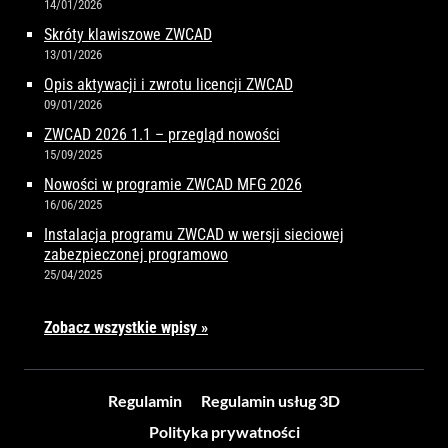
14/01/2026
Skróty klawiszowe ZWCAD
13/01/2026
Opis aktywacji i zwrotu licencji ZWCAD
09/01/2026
ZWCAD 2026 1.1 – przegląd nowości
15/09/2025
Nowości w programie ZWCAD MFG 2026
16/06/2025
Instalacja programu ZWCAD w wersji sieciowej
zabezpieczonej programowo
25/04/2025
Zobacz wszystkie wpisy »
Regulamin
Regulamin usług 3D
Polityka prywatności