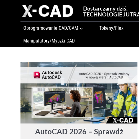
Przejdź
Dostarczamy dziś,
do
TECHNOLOGIE JUTR
treści
Oprogramowanie CAD/CAM
Tokeny/Flex
Manipulatory/Myszki CAD
AutoCAD 2026 – Sprawdź