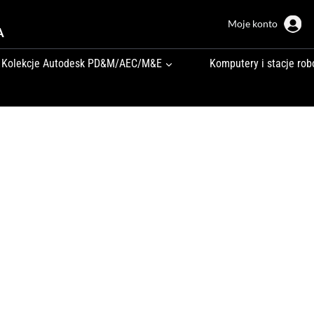
Moje konto
A
Kolekcje Autodesk PD&M/AEC/M&E
Komputery i stacje rob