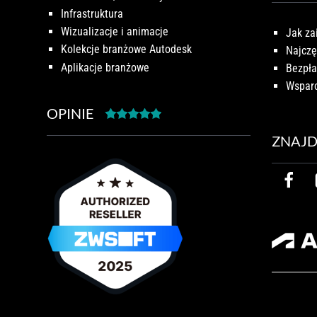
Infrastruktura
Wizualizacje i animacje
Jak za
Kolekcje branżowe Autodesk
Najczę
Aplikacje branżowe
Bezpła
Wsparc
OPINIE
ZNAJD