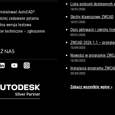
Lista poleceń dostępnych
14/01/2026
instalować AutoCAD?
Skróty klawiszowe ZWCAD
ściej zadawane pytania
13/01/2026
tna wersja testowa
Opis aktywacji i zwrotu li
ie techniczne – zgłoszenie
09/01/2026
ZWCAD 2026 1.1 – przeglą
15/09/2025
Ź NAS
Nowości w programie ZW
16/06/2025
Instalacja programu ZWCA
25/04/2025
Zobacz wszystkie wpisy »