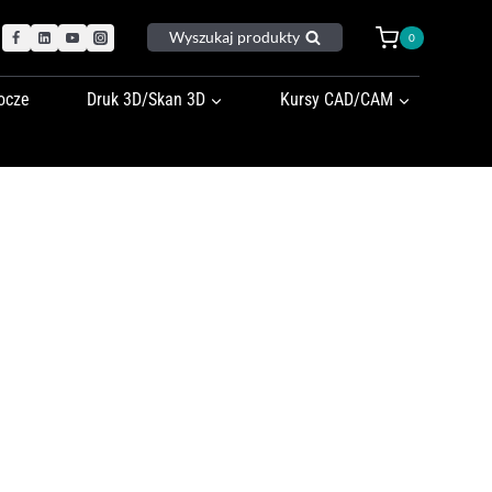
Wyszukaj produkty
0
ocze
Druk 3D/Skan 3D
Kursy CAD/CAM