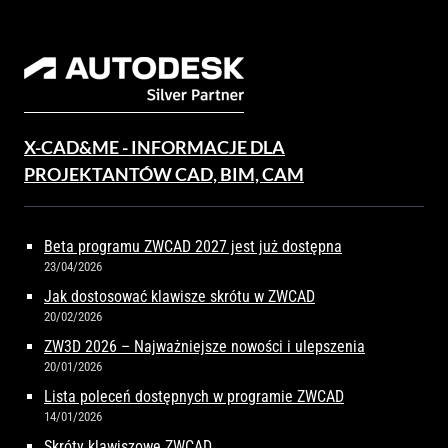
X-CAD&ME - INFORMACJE DLA
PROJEKTANTÓW CAD, BIM, CAM
Beta programu ZWCAD 2027 jest już dostępna
23/04/2026
Jak dostosować klawisze skrótu w ZWCAD
20/02/2026
ZW3D 2026 – Najważniejsze nowości i ulepszenia
20/01/2026
Lista poleceń dostępnych w programie ZWCAD
14/01/2026
Skróty klawiszowe ZWCAD