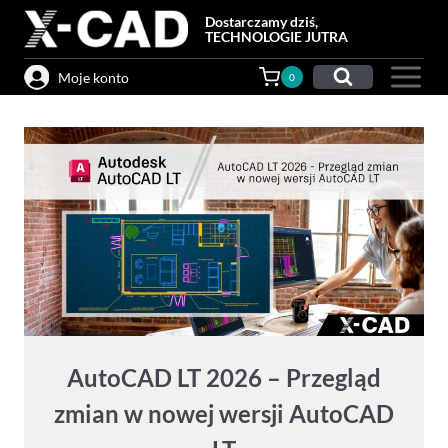
Przejdź
Dostarczamy dziś,
do
TECHNOLOGIE JUTRA
treści
Moje konto
0
AutoCAD LT 2026 – Przegląd
zmian w nowej wersji AutoCAD