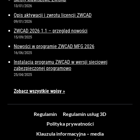
13/01/2026
Opis aktywacji i zwrotu licencji ZWCAD
09/01/2026
ZWCAD 2026 1.1 – przegląd nowości
15/09/2025
Nowości w programie ZWCAD MFG 2026
16/06/2025
Instalacja programu ZWCAD w wersji sieciowej
zabezpieczonej programowo
25/04/2025
Zobacz wszystkie wpisy »
Regulamin
Regulamin usług 3D
Polityka prywatności
Klauzula informacyjna – media