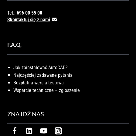
Tel.:
696 00 55 00
Skontaktuj się z nami
F.A.Q.
Jak zainstalować AutoCAD?
Najczęściej zadawane pytania
Bezpłatna wersja testowa
Wsparcie techniczne – zgłoszenie
ZNAJDŹ NAS