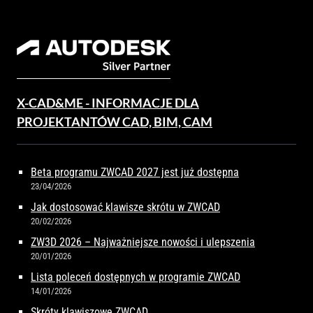
X-CAD&ME - INFORMACJE DLA
PROJEKTANTÓW CAD, BIM, CAM
Beta programu ZWCAD 2027 jest już dostępna
23/04/2026
Jak dostosować klawisze skrótu w ZWCAD
20/02/2026
ZW3D 2026 – Najważniejsze nowości i ulepszenia
20/01/2026
Lista poleceń dostępnych w programie ZWCAD
14/01/2026
Skróty klawiszowe ZWCAD