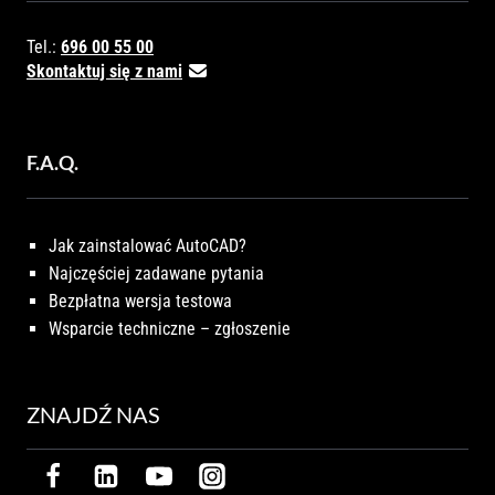
Tel.:
696 00 55 00
Skontaktuj się z nami
F.A.Q.
Jak zainstalować AutoCAD?
Najczęściej zadawane pytania
Bezpłatna wersja testowa
Wsparcie techniczne – zgłoszenie
ZNAJDŹ NAS