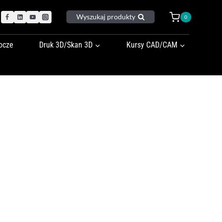
Wyszukaj produkty
0
ocze
Druk 3D/Skan 3D
Kursy CAD/CAM