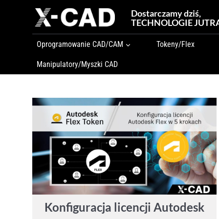
Przejdź
Dostarczamy dziś,
do
TECHNOLOGIE JUTR
treści
Oprogramowanie CAD/CAM
Tokeny/Flex
Manipulatory/Myszki CAD
Konfiguracja licencji Autodesk