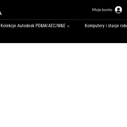
Moje konto
A
Kolekcje Autodesk PD&M/AEC/M&E
Komputery i stacje rob