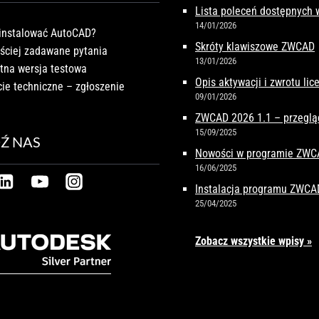
Lista poleceń dostępnych
14/01/2026
instalować AutoCAD?
Skróty klawiszowe ZWCAD
ściej zadawane pytania
13/01/2026
tna wersja testowa
Opis aktywacji i zwrotu li
ie techniczne – zgłoszenie
09/01/2026
ZWCAD 2026 1.1 – przeglą
15/09/2025
Ź NAS
Nowości w programie ZW
16/06/2025
Instalacja programu ZWCA
25/04/2025
Zobacz wszystkie wpisy »