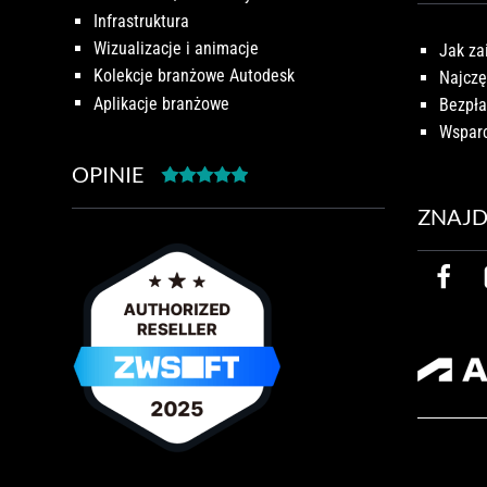
Infrastruktura
Wizualizacje i animacje
Jak za
Kolekcje branżowe Autodesk
Najczę
Aplikacje branżowe
Bezpła
Wsparc
OPINIE
ZNAJD