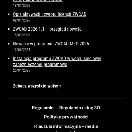
13/01/2026
Opis aktywacji i zwrotu licencji ZWCAD
09/01/2026
ZWCAD 2026 1.1 – przegląd nowości
15/09/2025
Nowości w programie ZWCAD MFG 2026
16/06/2025
Instalacja programu ZWCAD w wersji sieciowej
zabezpieczonej programowo
25/04/2025
Zobacz wszystkie wpisy »
Regulamin
Regulamin usług 3D
Polityka prywatności
Klauzula informacyjna – media