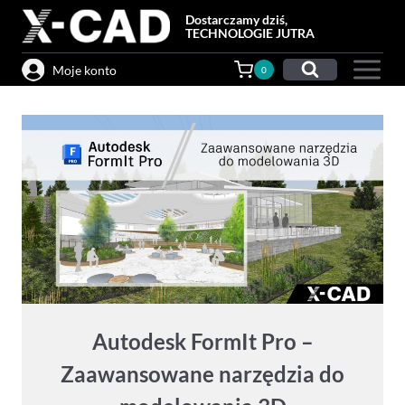
Przejdź
Dostarczamy dziś,
do
TECHNOLOGIE JUTRA
treści
Moje konto
0
Autodesk FormIt Pro –
Zaawansowane narzędzia do