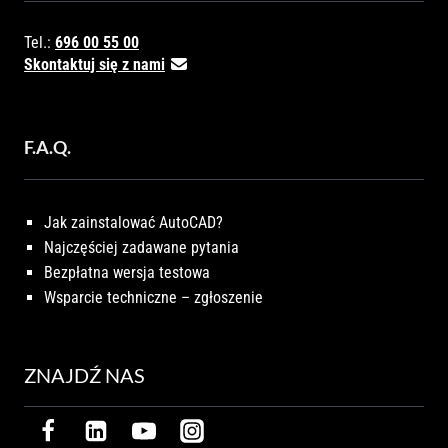
Tel.:
696 00 55 00
Skontaktuj się z nami
F.A.Q.
Jak zainstalować AutoCAD?
Najczęściej zadawane pytania
Bezpłatna wersja testowa
Wsparcie techniczne – zgłoszenie
ZNAJDŹ NAS