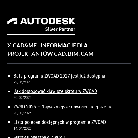
X-CAD&ME - INFORMACJE DLA
PROJEKTANTÓW CAD, BIM, CAM
Beta programu ZWCAD 2027 jest już dostępna
23/04/2026
Jak dostosować klawisze skrótu w ZWCAD
20/02/2026
ZW3D 2026 – Najważniejsze nowości i ulepszenia
20/01/2026
Lista poleceń dostępnych w programie ZWCAD
14/01/2026
Skróty klawiszowe ZWCAD