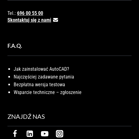
Tel.:
696 00 55 00
Skontaktuj się z nami
F.A.Q.
Jak zainstalować AutoCAD?
Najczęściej zadawane pytania
Bezpłatna wersja testowa
Wsparcie techniczne – zgłoszenie
ZNAJDŹ NAS