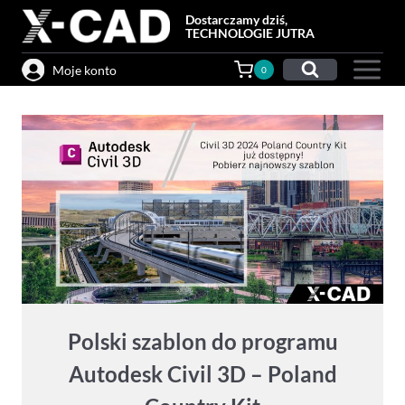
Przejdź
Dostarczamy dziś,
do
TECHNOLOGIE JUTRA
treści
Moje konto
0
Polski szablon do programu
Autodesk Civil 3D – Poland