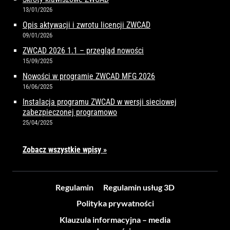
13/01/2026
Opis aktywacji i zwrotu licencji ZWCAD
09/01/2026
ZWCAD 2026 1.1 – przegląd nowości
15/09/2025
Nowości w programie ZWCAD MFG 2026
16/06/2025
Instalacja programu ZWCAD w wersji sieciowej
zabezpieczonej programowo
25/04/2025
Zobacz wszystkie wpisy »
Regulamin
Regulamin usług 3D
Polityka prywatności
Klauzula informacyjna – media