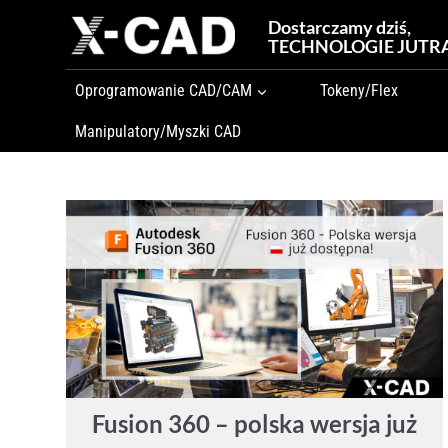
Przejdź
Dostarczamy dziś,
do
TECHNOLOGIE JUTR
treści
Oprogramowanie CAD/CAM
Tokeny/Flex
Manipulatory/Myszki CAD
Fusion 360 – polska wersja już