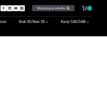
Wyszukaj produkty
0
ocze
Druk 3D/Skan 3D
Kursy CAD/CAM