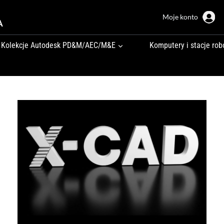
Moje konto
A
Kolekcje Autodesk PD&M/AEC/M&E
Komputery i stacje rob