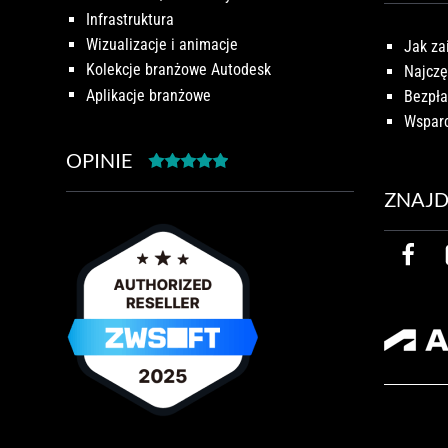
Infrastruktura
Wizualizacje i animacje
Jak za
Kolekcje branżowe Autodesk
Najczę
Aplikacje branżowe
Bezpła
Wsparc
OPINIE
ZNAJD