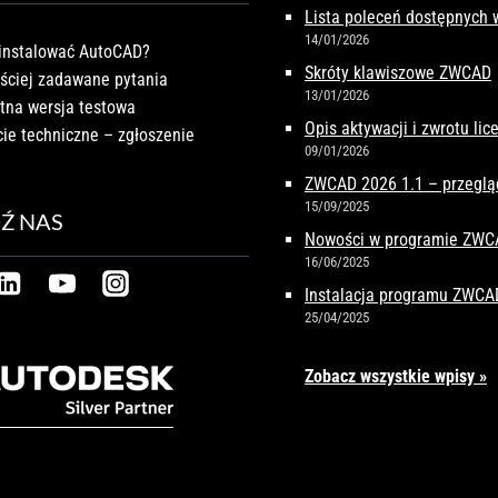
Lista poleceń dostępnych
14/01/2026
instalować AutoCAD?
Skróty klawiszowe ZWCAD
ściej zadawane pytania
13/01/2026
tna wersja testowa
Opis aktywacji i zwrotu li
ie techniczne – zgłoszenie
09/01/2026
ZWCAD 2026 1.1 – przeglą
15/09/2025
Ź NAS
Nowości w programie ZW
16/06/2025
Instalacja programu ZWCA
25/04/2025
Zobacz wszystkie wpisy »