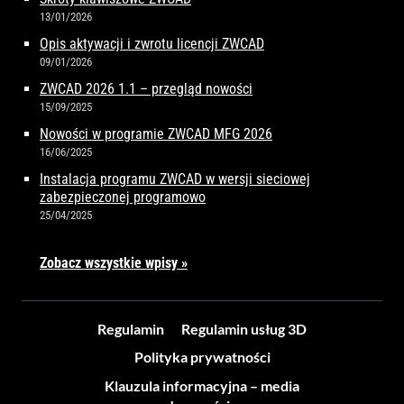
13/01/2026
Opis aktywacji i zwrotu licencji ZWCAD
09/01/2026
ZWCAD 2026 1.1 – przegląd nowości
15/09/2025
Nowości w programie ZWCAD MFG 2026
16/06/2025
Instalacja programu ZWCAD w wersji sieciowej
zabezpieczonej programowo
25/04/2025
Zobacz wszystkie wpisy »
Regulamin
Regulamin usług 3D
Polityka prywatności
Klauzula informacyjna – media