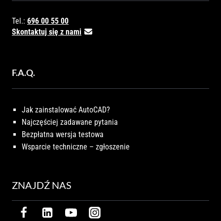
Tel.:
696 00 55 00
Skontaktuj się z nami
F.A.Q.
Jak zainstalować AutoCAD?
Najczęściej zadawane pytania
Bezpłatna wersja testowa
Wsparcie techniczne – zgłoszenie
ZNAJDŹ NAS