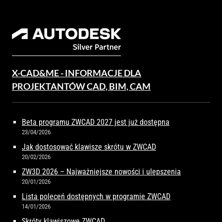
X-CAD&ME - INFORMACJE DLA
PROJEKTANTÓW CAD, BIM, CAM
Beta programu ZWCAD 2027 jest już dostępna
23/04/2026
Jak dostosować klawisze skrótu w ZWCAD
20/02/2026
ZW3D 2026 – Najważniejsze nowości i ulepszenia
20/01/2026
Lista poleceń dostępnych w programie ZWCAD
14/01/2026
Skróty klawiszowe ZWCAD