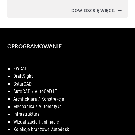
SKLEP
DOWIEDZ SIĘ WIĘCEJ
X-
CAD
OPROGRAMOWANIE
ZWCAD
DraftSight
GstarCAD
AutoCAD / AutoCAD LT
Architektura / Konstrukcja
Mechanika / Automatyka
Infrastruktura
Wizualizacje i animacje
Kolekcje branżowe Autodesk