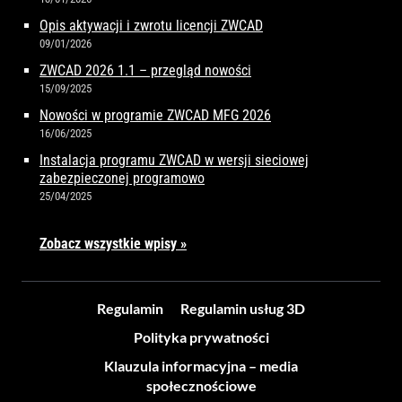
Opis aktywacji i zwrotu licencji ZWCAD
09/01/2026
ZWCAD 2026 1.1 – przegląd nowości
15/09/2025
Nowości w programie ZWCAD MFG 2026
16/06/2025
Instalacja programu ZWCAD w wersji sieciowej
zabezpieczonej programowo
25/04/2025
Zobacz wszystkie wpisy »
Regulamin
Regulamin usług 3D
Polityka prywatności
Klauzula informacyjna – media
społecznościowe