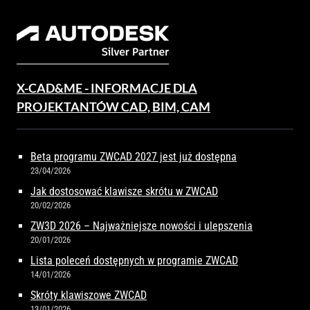
X-CAD&ME - INFORMACJE DLA
PROJEKTANTÓW CAD, BIM, CAM
Beta programu ZWCAD 2027 jest już dostępna
23/04/2026
Jak dostosować klawisze skrótu w ZWCAD
20/02/2026
ZW3D 2026 – Najważniejsze nowości i ulepszenia
20/01/2026
Lista poleceń dostępnych w programie ZWCAD
14/01/2026
Skróty klawiszowe ZWCAD
13/01/2026