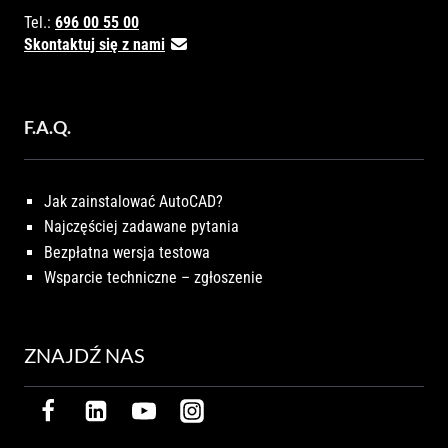
Tel.:
696 00 55 00
Skontaktuj się z nami
F.A.Q.
Jak zainstalować AutoCAD?
Najczęściej zadawane pytania
Bezpłatna wersja testowa
Wsparcie techniczne – zgłoszenie
ZNAJDŹ NAS