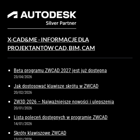
X-CAD&ME - INFORMACJE DLA
PROJEKTANTÓW CAD, BIM, CAM
Beta programu ZWCAD 2027 jest już dostępna
23/04/2026
Jak dostosować klawisze skrótu w ZWCAD
20/02/2026
ZW3D 2026 – Najważniejsze nowości i ulepszenia
20/01/2026
Lista poleceń dostępnych w programie ZWCAD
14/01/2026
Skróty klawiszowe ZWCAD
13/01/2026