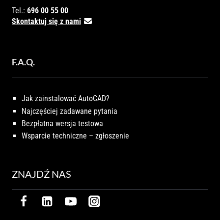
Tel.:
696 00 55 00
Skontaktuj się z nami
F.A.Q.
Jak zainstalować AutoCAD?
Najczęściej zadawane pytania
Bezpłatna wersja testowa
Wsparcie techniczne – zgłoszenie
ZNAJDŹ NAS