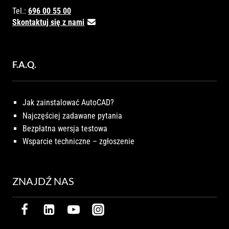
Tel.:
696 00 55 00
Skontaktuj się z nami
F.A.Q.
Jak zainstalować AutoCAD?
Najczęściej zadawane pytania
Bezpłatna wersja testowa
Wsparcie techniczne – zgłoszenie
ZNAJDŹ NAS