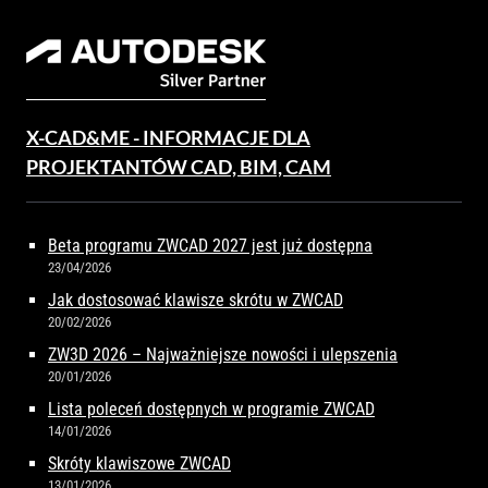
X-CAD&ME - INFORMACJE DLA
PROJEKTANTÓW CAD, BIM, CAM
Beta programu ZWCAD 2027 jest już dostępna
23/04/2026
Jak dostosować klawisze skrótu w ZWCAD
20/02/2026
ZW3D 2026 – Najważniejsze nowości i ulepszenia
20/01/2026
Lista poleceń dostępnych w programie ZWCAD
14/01/2026
Skróty klawiszowe ZWCAD
13/01/2026