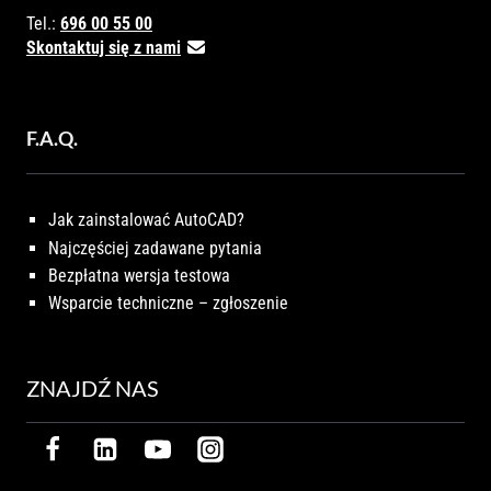
Tel.:
696 00 55 00
Skontaktuj się z nami
F.A.Q.
Jak zainstalować AutoCAD?
Najczęściej zadawane pytania
Bezpłatna wersja testowa
Wsparcie techniczne – zgłoszenie
ZNAJDŹ NAS