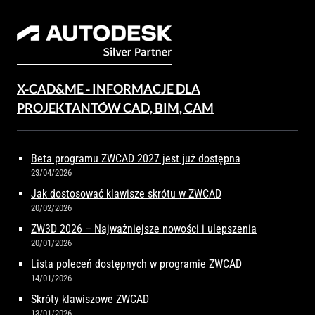
X-CAD&ME - INFORMACJE DLA
PROJEKTANTÓW CAD, BIM, CAM
Beta programu ZWCAD 2027 jest już dostępna
23/04/2026
Jak dostosować klawisze skrótu w ZWCAD
20/02/2026
ZW3D 2026 – Najważniejsze nowości i ulepszenia
20/01/2026
Lista poleceń dostępnych w programie ZWCAD
14/01/2026
Skróty klawiszowe ZWCAD
13/01/2026