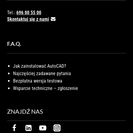
Tel.:
696 00 55 00
Skontaktuj się z nami
F.A.Q.
Jak zainstalować AutoCAD?
Najczęściej zadawane pytania
Bezpłatna wersja testowa
Wsparcie techniczne – zgłoszenie
ZNAJDŹ NAS