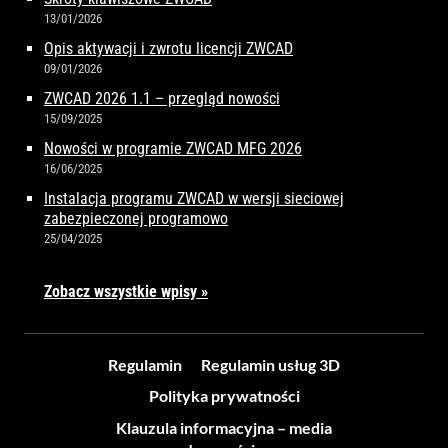
13/01/2026
Opis aktywacji i zwrotu licencji ZWCAD
09/01/2026
ZWCAD 2026 1.1 – przegląd nowości
15/09/2025
Nowości w programie ZWCAD MFG 2026
16/06/2025
Instalacja programu ZWCAD w wersji sieciowej
zabezpieczonej programowo
25/04/2025
Zobacz wszystkie wpisy »
Regulamin
Regulamin usług 3D
Polityka prywatności
Klauzula informacyjna – media