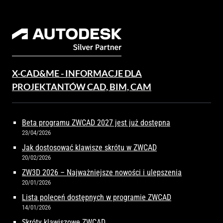
X-CAD&ME - INFORMACJE DLA
PROJEKTANTÓW CAD, BIM, CAM
Beta programu ZWCAD 2027 jest już dostępna
23/04/2026
Jak dostosować klawisze skrótu w ZWCAD
20/02/2026
ZW3D 2026 – Najważniejsze nowości i ulepszenia
20/01/2026
Lista poleceń dostępnych w programie ZWCAD
14/01/2026
Skróty klawiszowe ZWCAD