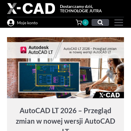
Przejdź
Dostarczamy dziś,
do
TECHNOLOGIE JUTRA
treści
Moje konto
0
AutoCAD LT 2026 – Przegląd
zmian w nowej wersji AutoCAD