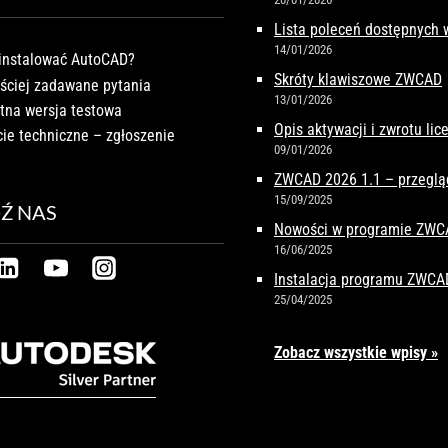
Lista poleceń dostępnych
14/01/2026
instalować AutoCAD?
Skróty klawiszowe ZWCAD
ściej zadawane pytania
13/01/2026
tna wersja testowa
Opis aktywacji i zwrotu li
ie techniczne – zgłoszenie
09/01/2026
ZWCAD 2026 1.1 – przeglą
15/09/2025
Ź NAS
Nowości w programie ZW
16/06/2025
Instalacja programu ZWCA
25/04/2025
Zobacz wszystkie wpisy »