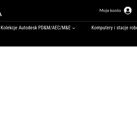
Moje konto
A
Kolekcje Autodesk PD&M/AEC/M&E
Komputery i stacje rob