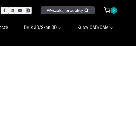
Wyszukaj produkty
0
ocze
Druk 3D/Skan 3D
Kursy CAD/CAM