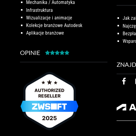
Mechanika / Automatyka
Infrastruktura
Wizualizacje i animacje
Jak za
Kolekcje branżowe Autodesk
Najczę
Aplikacje branżowe
Bezpła
Wsparc
OPINIE
ZNAJD