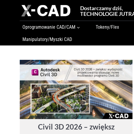
Przejdź
Dostarczamy dziś,
do
TECHNOLOGIE JUTR
treści
Oprogramowanie CAD/CAM
Tokeny/Flex
Manipulatory/Myszki CAD
Civil 3D 2026 – zwiększ