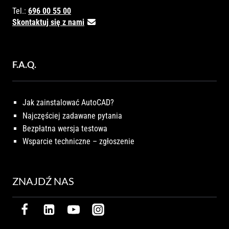
Tel.:
696 00 55 00
Skontaktuj się z nami
F.A.Q.
Jak zainstalować AutoCAD?
Najczęściej zadawane pytania
Bezpłatna wersja testowa
Wsparcie techniczne – zgłoszenie
ZNAJDŹ NAS