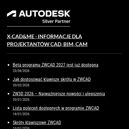
X-CAD&ME - INFORMACJE DLA
PROJEKTANTÓW CAD, BIM, CAM
Beta programu ZWCAD 2027 jest już dostępna
23/04/2026
Jak dostosować klawisze skrótu w ZWCAD
20/02/2026
ZW3D 2026 – Najważniejsze nowości i ulepszenia
20/01/2026
Lista poleceń dostępnych w programie ZWCAD
14/01/2026
Skróty klawiszowe ZWCAD
13/01/2026