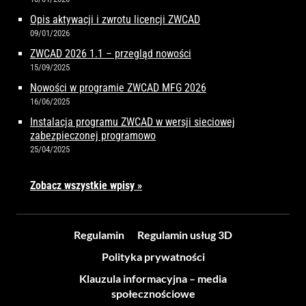
Opis aktywacji i zwrotu licencji ZWCAD
09/01/2026
ZWCAD 2026 1.1 – przegląd nowości
15/09/2025
Nowości w programie ZWCAD MFG 2026
16/06/2025
Instalacja programu ZWCAD w wersji sieciowej
zabezpieczonej programowo
25/04/2025
Zobacz wszystkie wpisy »
Regulamin
Regulamin usług 3D
Polityka prywatności
Klauzula informacyjna – media
społecznościowe