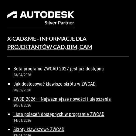
X-CAD&ME - INFORMACJE DLA
PROJEKTANTÓW CAD, BIM, CAM
Beta programu ZWCAD 2027 jest już dostępna
23/04/2026
Jak dostosować klawisze skrótu w ZWCAD
20/02/2026
ZW3D 2026 – Najważniejsze nowości i ulepszenia
20/01/2026
Lista poleceń dostępnych w programie ZWCAD
14/01/2026
Skróty klawiszowe ZWCAD
13/01/2026