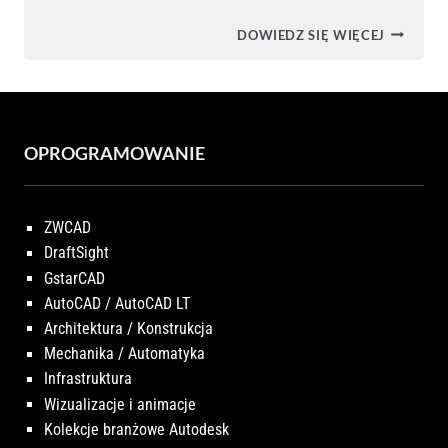
SKLEP
DOWIEDZ SIĘ WIĘCEJ
X-
CAD
OPROGRAMOWANIE
ZWCAD
DraftSight
GstarCAD
AutoCAD / AutoCAD LT
Architektura / Konstrukcja
Mechanika / Automatyka
Infrastruktura
Wizualizacje i animacje
Kolekcje branżowe Autodesk