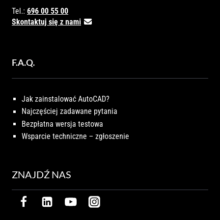
Tel.:
696 00 55 00
Skontaktuj się z nami
F.A.Q.
Jak zainstalować AutoCAD?
Najczęściej zadawane pytania
Bezpłatna wersja testowa
Wsparcie techniczne – zgłoszenie
ZNAJDŹ NAS