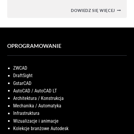
SKLEP
DOWIEDZ SIĘ WIĘCEJ
X-
CAD
OPROGRAMOWANIE
ZWCAD
DraftSight
GstarCAD
AutoCAD / AutoCAD LT
Architektura / Konstrukcja
Mechanika / Automatyka
Infrastruktura
Wizualizacje i animacje
Kolekcje branżowe Autodesk