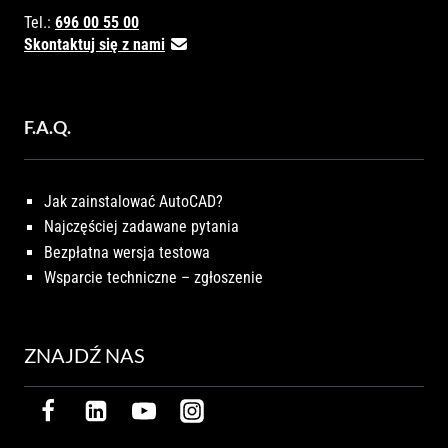
Tel.:
696 00 55 00
Skontaktuj się z nami
F.A.Q.
Jak zainstalować AutoCAD?
Najczęściej zadawane pytania
Bezpłatna wersja testowa
Wsparcie techniczne – zgłoszenie
ZNAJDŹ NAS