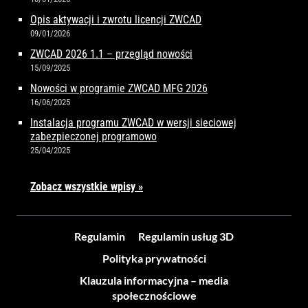
Opis aktywacji i zwrotu licencji ZWCAD
09/01/2026
ZWCAD 2026 1.1 – przegląd nowości
15/09/2025
Nowości w programie ZWCAD MFG 2026
16/06/2025
Instalacja programu ZWCAD w wersji sieciowej
zabezpieczonej programowo
25/04/2025
Zobacz wszystkie wpisy »
Regulamin
Regulamin usług 3D
Polityka prywatności
Klauzula informacyjna – media
społecznościowe