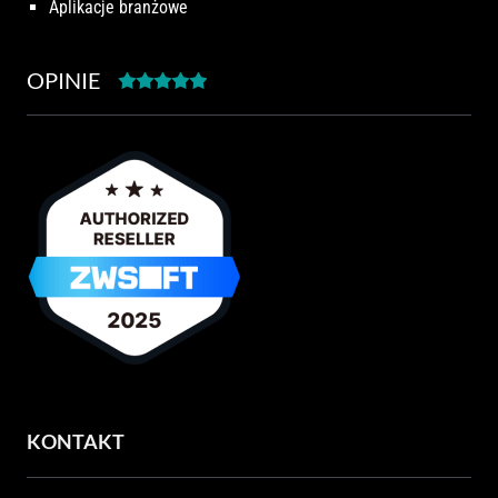
Aplikacje branżowe
OPINIE
KONTAKT