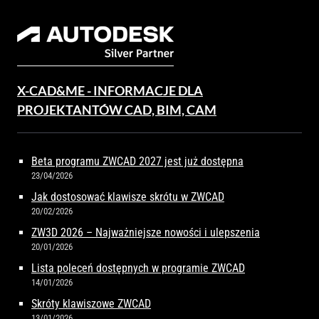
X-CAD&ME - INFORMACJE DLA
PROJEKTANTÓW CAD, BIM, CAM
Beta programu ZWCAD 2027 jest już dostępna
23/04/2026
Jak dostosować klawisze skrótu w ZWCAD
20/02/2026
ZW3D 2026 – Najważniejsze nowości i ulepszenia
20/01/2026
Lista poleceń dostępnych w programie ZWCAD
14/01/2026
Skróty klawiszowe ZWCAD
13/01/2026