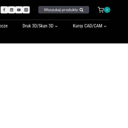
Wyszukaj produkty
0
ocze
Druk 3D/Skan 3D
Kursy CAD/CAM