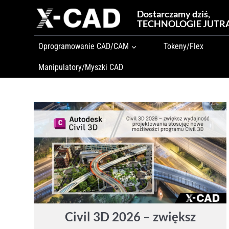
Przejdź
Dostarczamy dziś,
do
TECHNOLOGIE JUTR
treści
Oprogramowanie CAD/CAM
Tokeny/Flex
Manipulatory/Myszki CAD
Civil 3D 2026 – zwiększ