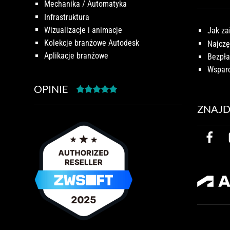
Mechanika / Automatyka
Infrastruktura
Wizualizacje i animacje
Jak za
Kolekcje branżowe Autodesk
Najczę
Aplikacje branżowe
Bezpła
Wsparc
OPINIE
ZNAJD