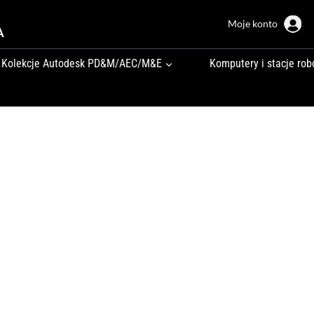
Moje konto
A
Kolekcje Autodesk PD&M/AEC/M&E
Komputery i stacje rob