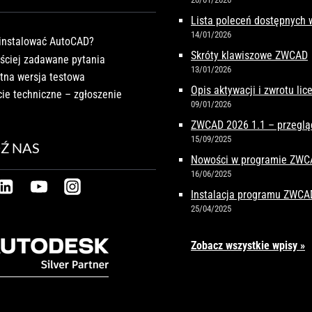
Lista poleceń dostępnych
14/01/2026
instalować AutoCAD?
Skróty klawiszowe ZWCAD
ściej zadawane pytania
13/01/2026
tna wersja testowa
Opis aktywacji i zwrotu li
ie techniczne – zgłoszenie
09/01/2026
ZWCAD 2026 1.1 – przeglą
15/09/2025
Ź NAS
Nowości w programie ZW
16/06/2025
Instalacja programu ZWCA
25/04/2025
Zobacz wszystkie wpisy »