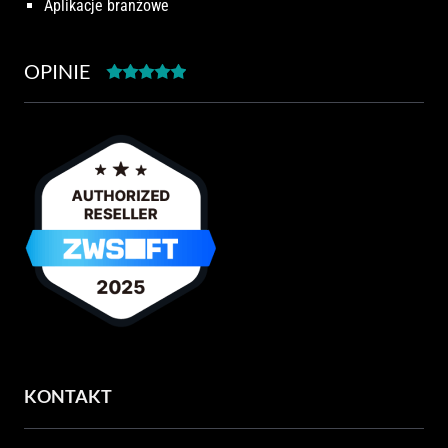
Aplikacje branżowe
OPINIE
KONTAKT