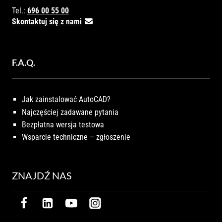
Tel.:
696 00 55 00
Skontaktuj się z nami
F.A.Q.
Jak zainstalować AutoCAD?
Najczęściej zadawane pytania
Bezpłatna wersja testowa
Wsparcie techniczne – zgłoszenie
ZNAJDŹ NAS