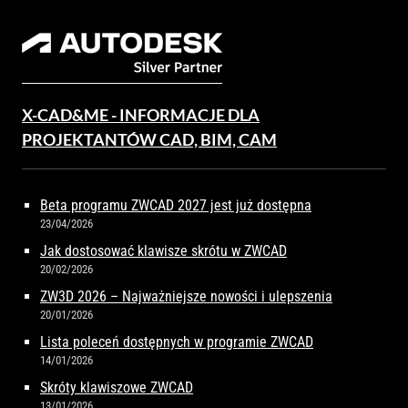
X-CAD&ME - INFORMACJE DLA
PROJEKTANTÓW CAD, BIM, CAM
Beta programu ZWCAD 2027 jest już dostępna
23/04/2026
Jak dostosować klawisze skrótu w ZWCAD
20/02/2026
ZW3D 2026 – Najważniejsze nowości i ulepszenia
20/01/2026
Lista poleceń dostępnych w programie ZWCAD
14/01/2026
Skróty klawiszowe ZWCAD
13/01/2026