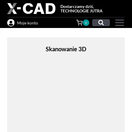
Przejdź
Dostarczamy dziś,
do
TECHNOLOGIE JUTRA
treści
Moje konto
0
Skanowanie 3D