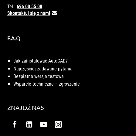
Tel.:
696 00 55 00
Skontaktuj się z nami
F.A.Q.
Jak zainstalować AutoCAD?
Najczęściej zadawane pytania
Bezpłatna wersja testowa
Wsparcie techniczne – zgłoszenie
ZNAJDŹ NAS