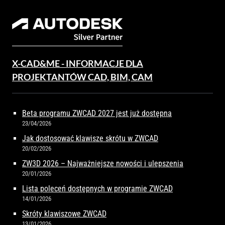
X-CAD&ME - INFORMACJE DLA
PROJEKTANTÓW CAD, BIM, CAM
Beta programu ZWCAD 2027 jest już dostępna
23/04/2026
Jak dostosować klawisze skrótu w ZWCAD
20/02/2026
ZW3D 2026 – Najważniejsze nowości i ulepszenia
20/01/2026
Lista poleceń dostępnych w programie ZWCAD
14/01/2026
Skróty klawiszowe ZWCAD
13/01/2026