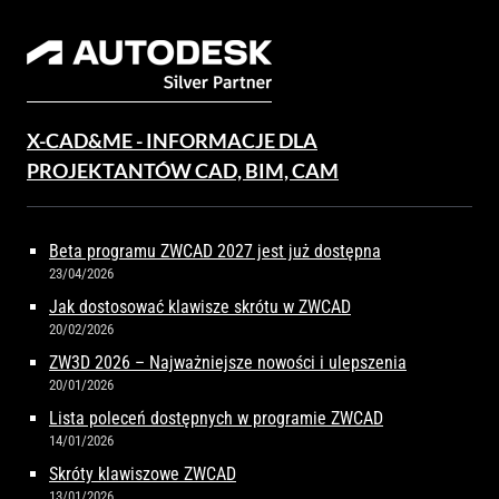
X-CAD&ME - INFORMACJE DLA
PROJEKTANTÓW CAD, BIM, CAM
Beta programu ZWCAD 2027 jest już dostępna
23/04/2026
Jak dostosować klawisze skrótu w ZWCAD
20/02/2026
ZW3D 2026 – Najważniejsze nowości i ulepszenia
20/01/2026
Lista poleceń dostępnych w programie ZWCAD
14/01/2026
Skróty klawiszowe ZWCAD
13/01/2026