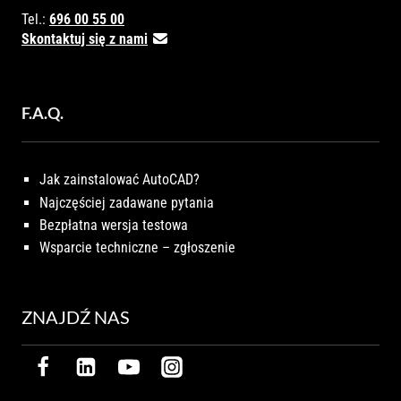
Tel.:
696 00 55 00
Skontaktuj się z nami
F.A.Q.
Jak zainstalować AutoCAD?
Najczęściej zadawane pytania
Bezpłatna wersja testowa
Wsparcie techniczne – zgłoszenie
ZNAJDŹ NAS