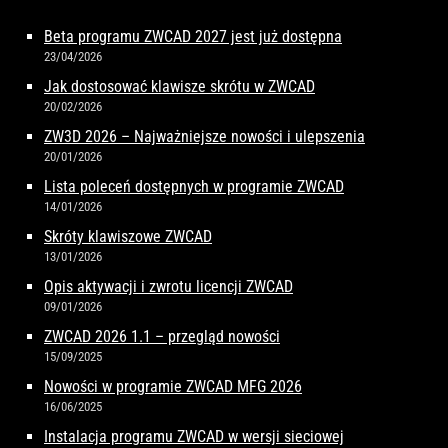
Beta programu ZWCAD 2027 jest już dostępna
23/04/2026
Jak dostosować klawisze skrótu w ZWCAD
20/02/2026
ZW3D 2026 – Najważniejsze nowości i ulepszenia
20/01/2026
Lista poleceń dostępnych w programie ZWCAD
14/01/2026
Skróty klawiszowe ZWCAD
13/01/2026
Opis aktywacji i zwrotu licencji ZWCAD
09/01/2026
ZWCAD 2026 1.1 – przegląd nowości
15/09/2025
Nowości w programie ZWCAD MFG 2026
16/06/2025
Instalacja programu ZWCAD w wersji sieciowej