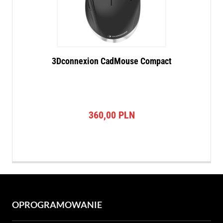
3Dconnexion CadMouse Compact
360,00
PLN
OPROGRAMOWANIE