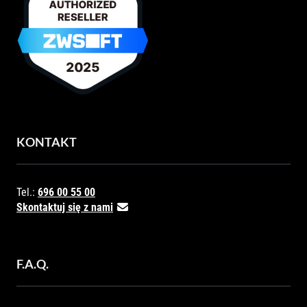
KONTAKT
Tel.:
696 00 55 00
Skontaktuj się z nami
F.A.Q.