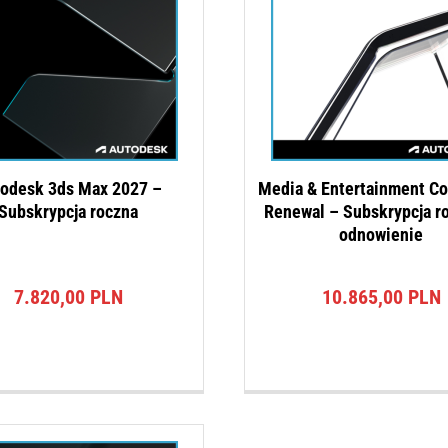
odesk 3ds Max 2027 –
Media & Entertainment Co
Subskrypcja roczna
Renewal – Subskrypcja r
odnowienie
7.820,00
PLN
10.865,00
PLN