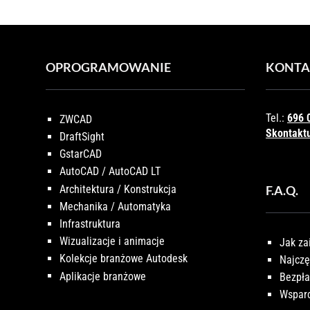
OPROGRAMOWANIE
KONTA
Tel.:
696 
ZWCAD
Skontaktu
DraftSight
GstarCAD
AutoCAD / AutoCAD LT
Architektura / Konstrukcja
F.A.Q.
Mechanika / Automatyka
Infrastruktura
Wizualizacje i animacje
Jak za
Kolekcje branżowe Autodesk
Najczę
Aplikacje branżowe
Bezpła
Wsparc