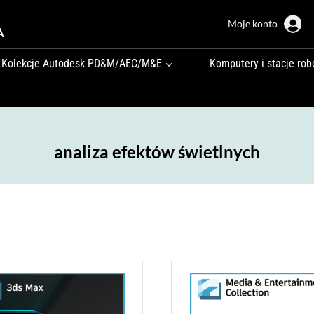
Moje konto
A
Kolekcje Autodesk PD&M/AEC/M&E
Komputery i stacje rob
analiza efektów świetlnych