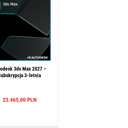
odesk 3ds Max 2027 –
ubskrypcja 3-letnia
23.465,00
PLN