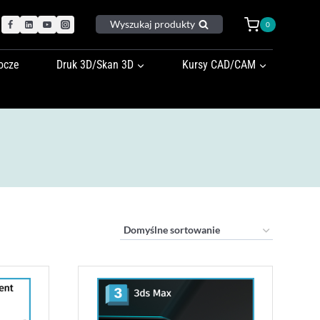
Wyszukaj produkty
0
ocze
Druk 3D/Skan 3D
Kursy CAD/CAM