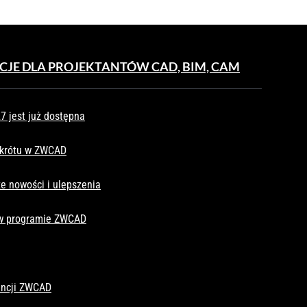
CJE DLA PROJEKTANTÓW CAD, BIM, CAM
 jest już dostępna
skrótu w ZWCAD
e nowości i ulepszenia
 w programie ZWCAD
cencji ZWCAD