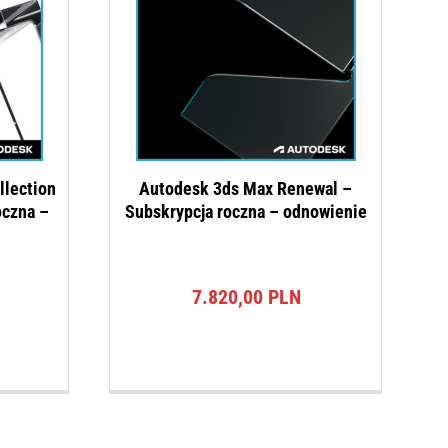
llection
Autodesk 3ds Max Renewal –
oczna –
Subskrypcja roczna – odnowienie
7.820,00
PLN