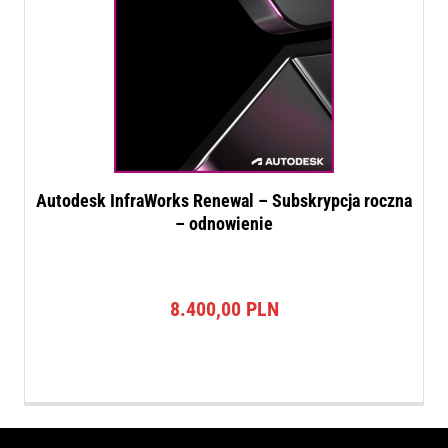
Autodesk InfraWorks Renewal – Subskrypcja roczna
– odnowienie
8.400,00
PLN