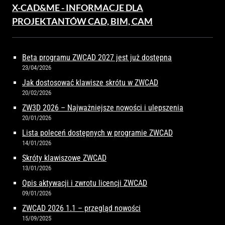
X-CAD&ME - INFORMACJE DLA
PROJEKTANTÓW CAD, BIM, CAM
Beta programu ZWCAD 2027 jest już dostępna
23/04/2026
Jak dostosować klawisze skrótu w ZWCAD
20/02/2026
ZW3D 2026 – Najważniejsze nowości i ulepszenia
20/01/2026
Lista poleceń dostępnych w programie ZWCAD
14/01/2026
Skróty klawiszowe ZWCAD
13/01/2026
Opis aktywacji i zwrotu licencji ZWCAD
09/01/2026
ZWCAD 2026 1.1 – przegląd nowości
15/09/2025