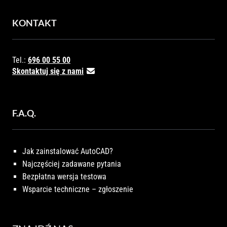
KONTAKT
Tel.:
696 00 55 00
Skontaktuj się z nami
F.A.Q.
Jak zainstalować AutoCAD?
Najczęściej zadawane pytania
Bezpłatna wersja testowa
Wsparcie techniczne – zgłoszenie