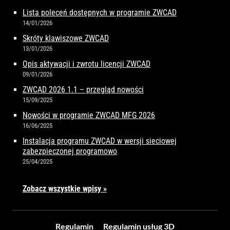
Lista poleceń dostępnych w programie ZWCAD
14/01/2026
Skróty klawiszowe ZWCAD
13/01/2026
Opis aktywacji i zwrotu licencji ZWCAD
09/01/2026
ZWCAD 2026 1.1 – przegląd nowości
15/09/2025
Nowości w programie ZWCAD MFG 2026
16/06/2025
Instalacja programu ZWCAD w wersji sieciowej
zabezpieczonej programowo
25/04/2025
Zobacz wszystkie wpisy »
Regulamin
Regulamin usług 3D