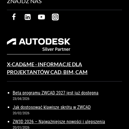
ZNAJDŹ NAS
X-CAD&ME - INFORMACJE DLA
PROJEKTANTÓW CAD, BIM, CAM
Beta programu ZWCAD 2027 jest już dostępna
23/04/2026
Jak dostosować klawisze skrótu w ZWCAD
20/02/2026
ZW3D 2026 – Najważniejsze nowości i ulepszenia
20/01/2026