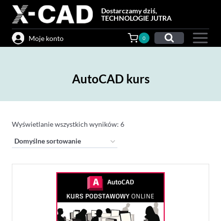
Przejdź
Dostarczamy dziś,
do
TECHNOLOGIE JUTRA
treści
Moje konto
0
AutoCAD kurs
Wyświetlanie wszystkich wyników: 6