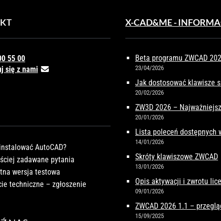
KT
X-CAD&ME - INFORMA
Beta programu ZWCAD 2027
00 55 00
23/04/2026
j się z nami
Jak dostosować klawisze 
20/02/2026
ZW3D 2026 – Najważniejsz
20/01/2026
Lista poleceń dostępnych
14/01/2026
instalować AutoCAD?
Skróty klawiszowe ZWCAD
ściej zadawane pytania
13/01/2026
tna wersja testowa
Opis aktywacji i zwrotu li
ie techniczne – zgłoszenie
09/01/2026
ZWCAD 2026 1.1 – przeglą
15/09/2025