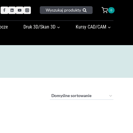
Wyszukaj produkty
0
ocze
Druk 3D/Skan 3D
Kursy CAD/CAM