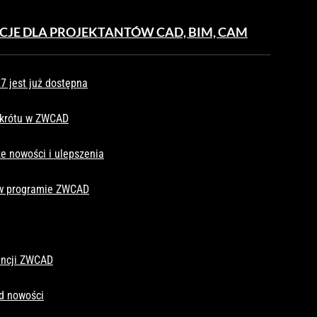
CJE DLA PROJEKTANTÓW CAD, BIM, CAM
 jest już dostępna
skrótu w ZWCAD
e nowości i ulepszenia
 w programie ZWCAD
cencji ZWCAD
d nowości