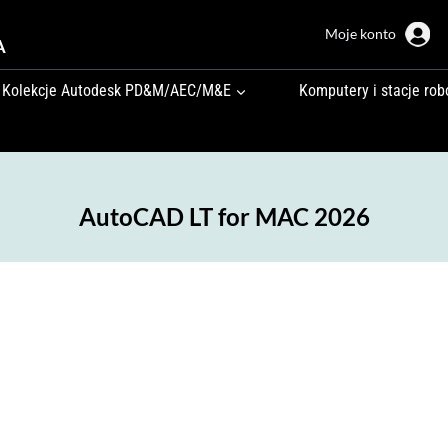
Moje konto
A
Kolekcje Autodesk PD&M/AEC/M&E
Komputery i stacje rob
AutoCAD LT for MAC 2026