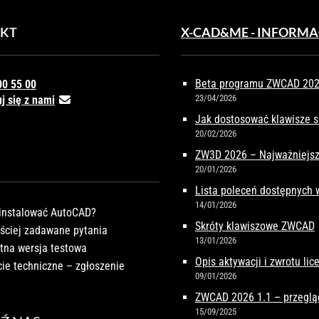
KT
X-CAD&ME - INFORMA
Beta programu ZWCAD 2027
00 55 00
23/04/2026
j się z nami
Jak dostosować klawisze 
20/02/2026
ZW3D 2026 – Najważniejsz
20/01/2026
Lista poleceń dostępnych
14/01/2026
instalować AutoCAD?
Skróty klawiszowe ZWCAD
ściej zadawane pytania
13/01/2026
tna wersja testowa
Opis aktywacji i zwrotu li
ie techniczne – zgłoszenie
09/01/2026
ZWCAD 2026 1.1 – przeglą
15/09/2025