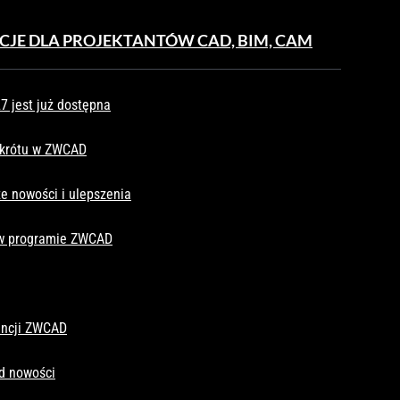
CJE DLA PROJEKTANTÓW CAD, BIM, CAM
 jest już dostępna
skrótu w ZWCAD
e nowości i ulepszenia
 w programie ZWCAD
cencji ZWCAD
d nowości