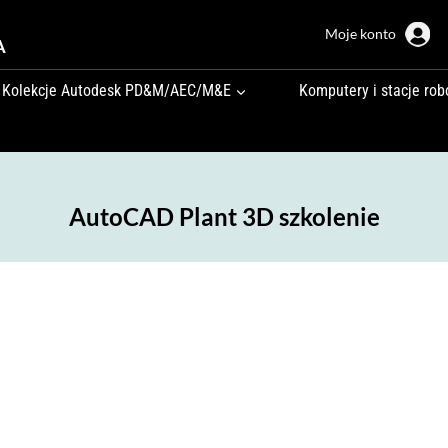
Moje konto
A
Kolekcje Autodesk PD&M/AEC/M&E
Komputery i stacje rob
AutoCAD Plant 3D szkolenie