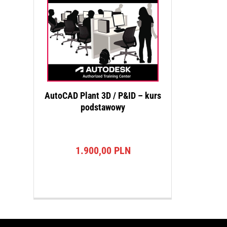
AutoCAD Plant 3D / P&ID – kurs
podstawowy
1.900,00
PLN