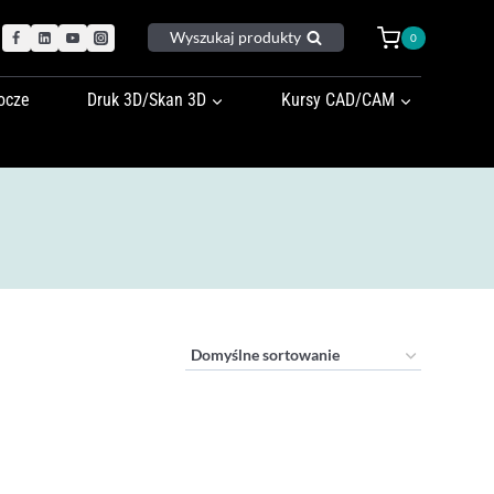
Wyszukaj produkty
0
ocze
Druk 3D/Skan 3D
Kursy CAD/CAM