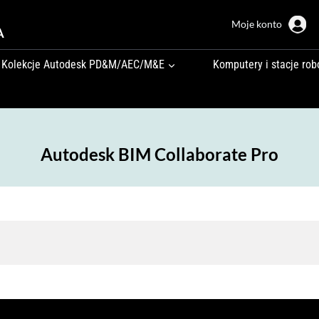
Moje konto
A
Kolekcje Autodesk PD&M/AEC/M&E
Komputery i stacje rob
Autodesk BIM Collaborate Pro