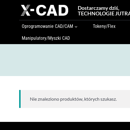
Przejdź
Dostarczamy dziś,
do
TECHNOLOGIE JUTR
treści
Oprogramowanie CAD/CAM
Tokeny/Flex
Manipulatory/Myszki CAD
Nie znaleziono produktów, których szukasz.