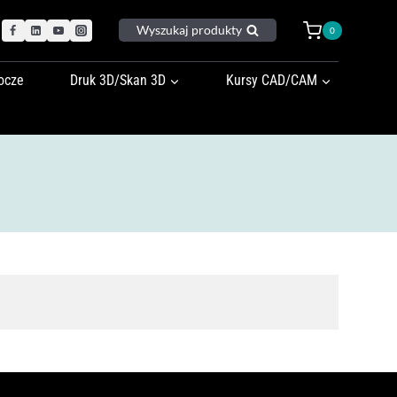
Wyszukaj produkty
0
ocze
Druk 3D/Skan 3D
Kursy CAD/CAM