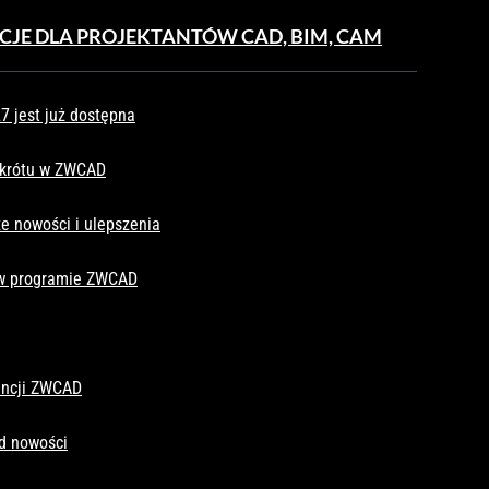
CJE DLA PROJEKTANTÓW CAD, BIM, CAM
 jest już dostępna
skrótu w ZWCAD
e nowości i ulepszenia
 w programie ZWCAD
cencji ZWCAD
d nowości