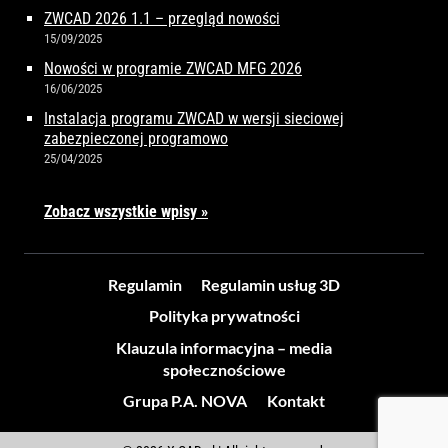
ZWCAD 2026 1.1 – przegląd nowości
15/09/2025
Nowości w programie ZWCAD MFG 2026
16/06/2025
Instalacja programu ZWCAD w wersji sieciowej
zabezpieczonej programowo
25/04/2025
Zobacz wszystkie wpisy »
Regulamin
Regulamin usług 3D
Polityka prywatności
Klauzula informacyjna – media
społecznościowe
Grupa P.A. NOVA
Kontakt