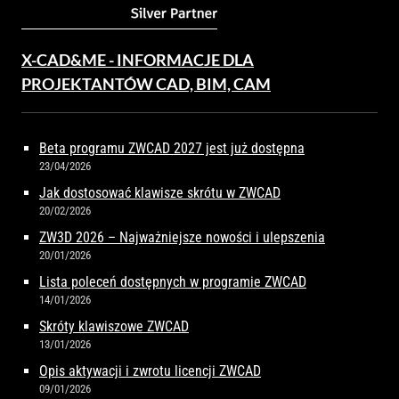
X-CAD&ME - INFORMACJE DLA
PROJEKTANTÓW CAD, BIM, CAM
Beta programu ZWCAD 2027 jest już dostępna
23/04/2026
Jak dostosować klawisze skrótu w ZWCAD
20/02/2026
ZW3D 2026 – Najważniejsze nowości i ulepszenia
20/01/2026
Lista poleceń dostępnych w programie ZWCAD
14/01/2026
Skróty klawiszowe ZWCAD
13/01/2026
Opis aktywacji i zwrotu licencji ZWCAD
09/01/2026