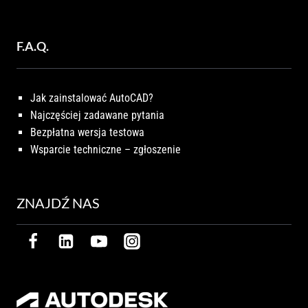
F.A.Q.
Jak zainstalować AutoCAD?
Najczęściej zadawane pytania
Bezpłatna wersja testowa
Wsparcie techniczne – zgłoszenie
ZNAJDŹ NAS