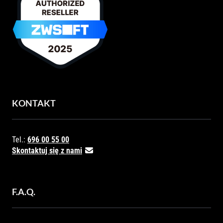
KONTAKT
Tel.:
696 00 55 00
Skontaktuj się z nami
F.A.Q.