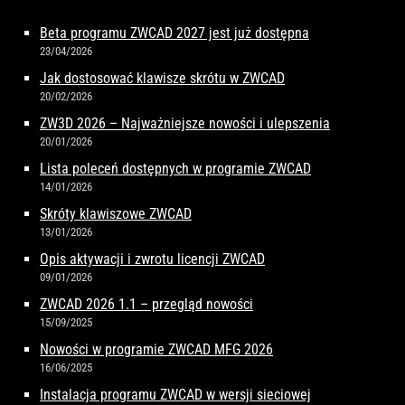
Beta programu ZWCAD 2027 jest już dostępna
23/04/2026
Jak dostosować klawisze skrótu w ZWCAD
20/02/2026
ZW3D 2026 – Najważniejsze nowości i ulepszenia
20/01/2026
Lista poleceń dostępnych w programie ZWCAD
14/01/2026
Skróty klawiszowe ZWCAD
13/01/2026
Opis aktywacji i zwrotu licencji ZWCAD
09/01/2026
ZWCAD 2026 1.1 – przegląd nowości
15/09/2025
Nowości w programie ZWCAD MFG 2026
16/06/2025
Instalacja programu ZWCAD w wersji sieciowej