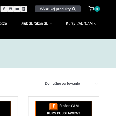
Wyszukaj produkty
0
ocze
Druk 3D/Skan 3D
Kursy CAD/CAM