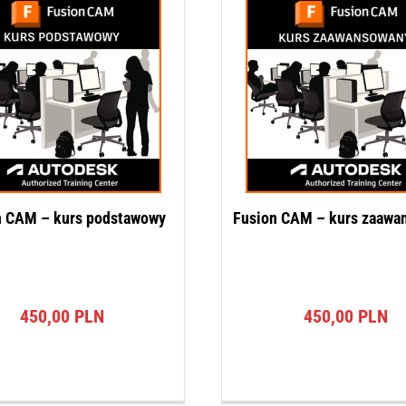
n CAM – kurs podstawowy
Fusion CAM – kurs zaawa
450,00
PLN
450,00
PLN