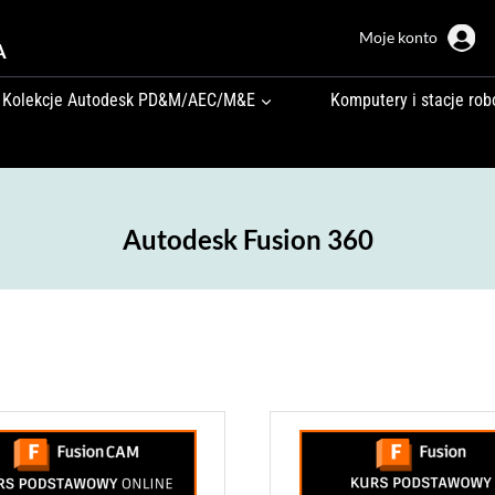
Moje konto
A
Kolekcje Autodesk PD&M/AEC/M&E
Komputery i stacje rob
Autodesk Fusion 360