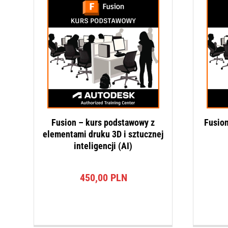
Fusion – kurs podstawowy z
Fusio
elementami druku 3D i sztucznej
inteligencji (AI)
450,00
PLN