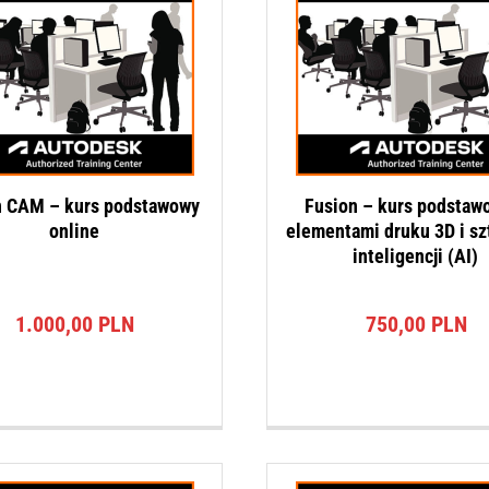
n CAM – kurs podstawowy
Fusion – kurs podstaw
online
elementami druku 3D i sz
inteligencji (AI)
1.000,00
PLN
750,00
PLN