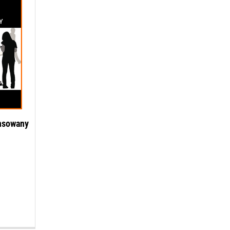
nsowany