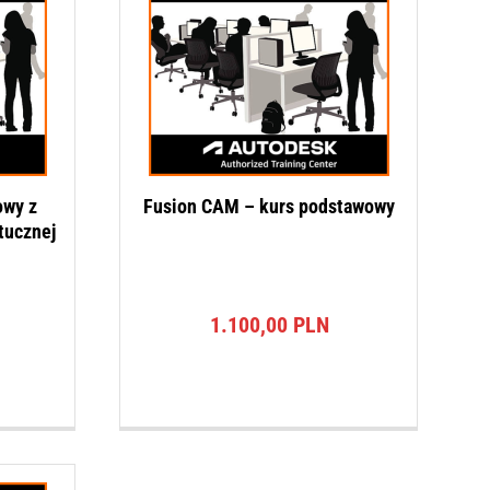
owy z
Fusion CAM – kurs podstawowy
tucznej
1.100,00
PLN