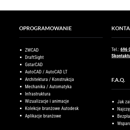
OPROGRAMOWANIE
KONTA
Tel.:
696 
ZWCAD
Skontaktu
DraftSight
GstarCAD
AutoCAD / AutoCAD LT
Architektura / Konstrukcja
F.A.Q.
Mechanika / Automatyka
Infrastruktura
Wizualizacje i animacje
Jak za
Kolekcje branżowe Autodesk
Najczę
Aplikacje branżowe
Bezpła
Wsparc