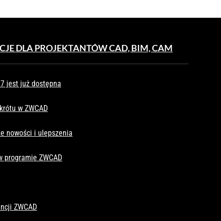
CJE DLA PROJEKTANTÓW CAD, BIM, CAM
 jest już dostępna
skrótu w ZWCAD
e nowości i ulepszenia
 w programie ZWCAD
cencji ZWCAD